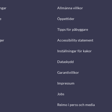
ngar
Allmänna villkor
e
Öppettider
Tipps för påbyggare
ger
Accessibility statement
Inställningar för kakor
Dataskydd
Garantivillkor
Impressum
Jobs
Reimo i perss och media