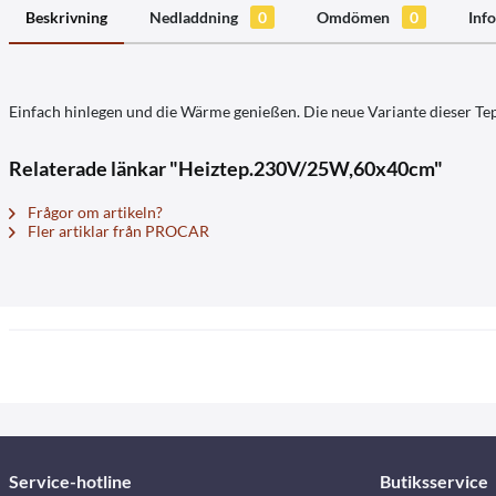
Beskrivning
Nedladdning
0
Omdömen
0
Info
Einfach hinlegen und die Wärme genießen. Die neue Variante dieser Tepp
Relaterade länkar "Heiztep.230V/25W,60x40cm"
Frågor om artikeln?
Fler artiklar från PROCAR
Service-hotline
Butiksservice