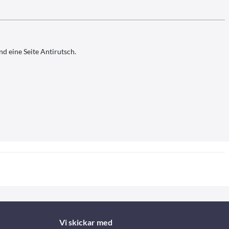
d eine Seite Antirutsch.
Vi skickar med