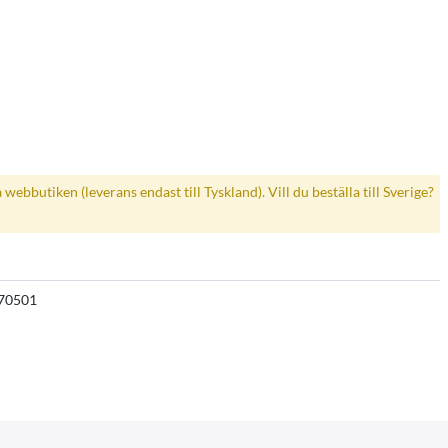
a webbutiken (leverans endast till Tyskland). Vill du beställa till Sverige?
70501