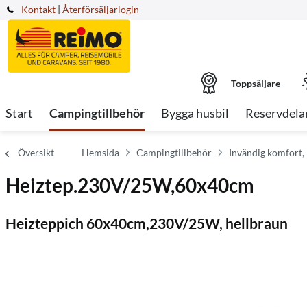
Kontakt
|
Återförsäljarlogin
Toppsäljare
Start
Campingtillbehör
Bygga husbil
Reservdela
Översikt
Hemsida
Campingtillbehör
Invändig komfort,
Heiztep.230V/25W,60x40cm
Heizteppich 60x40cm,230V/25W, hellbraun