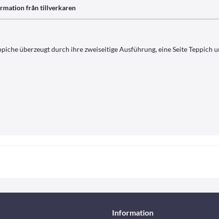
rmation från tillverkaren
iche überzeugt durch ihre zweiseitige Ausführung, eine Seite Teppich un
Information