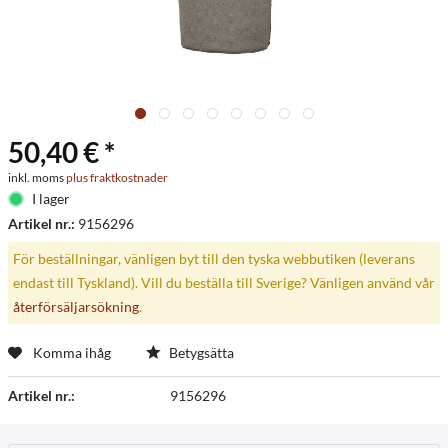
50,40 € *
inkl. moms
plus fraktkostnader
I lager
Artikel nr.:
9156296
För beställningar, vänligen byt till den tyska webbutiken (leverans
endast till Tyskland). Vill du beställa till Sverige? Vänligen använd vår
återförsäljarsökning
.
Komma ihåg
Betygsätta
Artikel nr.:
9156296