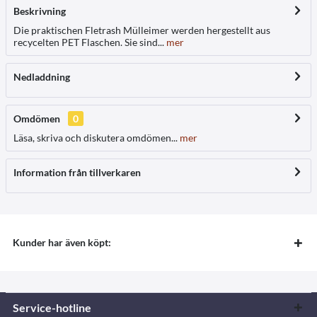
Beskrivning
Die praktischen Fletrash Mülleimer werden hergestellt aus
recycelten PET Flaschen. Sie sind...
mer
Nedladdning
Omdömen
0
Läsa, skriva och diskutera omdömen...
mer
Information från tillverkaren
Kunder har även köpt:
Service-hotline