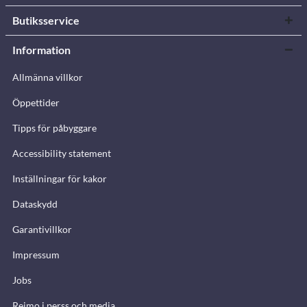
Butiksservice
Information
Allmänna villkor
Öppettider
Tipps för påbyggare
Accessibility statement
Inställningar för kakor
Dataskydd
Garantivillkor
Impressum
Jobs
Reimo i perss och media