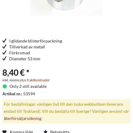
I glidande blisterförpackning
Tillverkad av metall
Förkromad
Diameter 53 mm
8,40 € *
inkl. moms
plus fraktkostnader
Only 2 still available
Artikel nr.:
53594
För beställningar, vänligen byt till den tyska webbutiken (leverans
endast till Tyskland). Vill du beställa till Sverige? Vänligen använd vår
återförsäljarsökning
.
Komma ihåg
Betygsätta