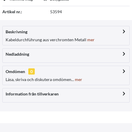
Artikel nr.:
53594
Beskrivning
Kabeldurchführung aus verchromten Metall
mer
Nedladdning
Omdömen
0
Läsa, skriva och diskutera omdömen...
mer
Information från tillverkaren