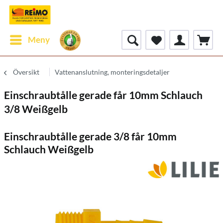
Meny
Översikt
Vattenanslutning, monteringsdetaljer
Einschraubtålle gerade får 10mm Schlauch
3/8 Weißgelb
Einschraubtålle gerade 3/8 får 10mm
Schlauch Weißgelb