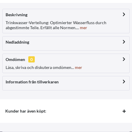
Beskrivning
Trinkwasser-Verteilung: Optimierter Wasserfluss durch
abgestimmte Teile. Erfållt alle Normen....
mer
Nedladdning
Omdömen
0
Läsa, skriva och diskutera omdömen...
mer
Information från tillverkaren
Kunder har även köpt: