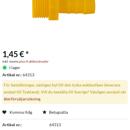
1,45 € *
inkl. moms
plus fraktkostnader
I lager
Artikel nr.:
64313
För beställningar, vänligen byt till den tyska webbutiken (leverans
endast till Tyskland). Vill du beställa till Sverige? Vänligen använd vår
återförsäljarsökning
.
Komma ihåg
Betygsätta
Artikel nr.:
64313