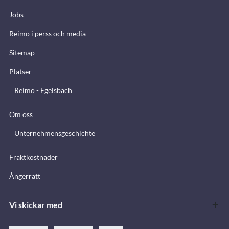
Jobs
Reimo i perss och media
Sitemap
Platser
Reimo - Egelsbach
Om oss
Unternehmensgeschichte
Fraktkostnader
Ångerrätt
Vi skickar med