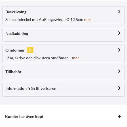
Beskrivning
Schraubdeckel mit Außengewinde Ø 12,5cm
mer
Nedladdning
Omdömen
0
Läsa, skriva och diskutera omdömen...
mer
Tillbehör
Information från tillverkaren
Kunder har även köpt: