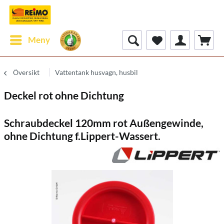
Meny
Översikt
Vattentank husvagn, husbil
Deckel rot ohne Dichtung
Schraubdeckel 120mm rot Außengewinde,
ohne Dichtung f.Lippert-Wassert.