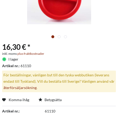
16,30 € *
inkl. moms
plus fraktkostnader
I lager
Artikel nr.:
61110
För beställningar, vänligen byt till den tyska webbutiken (leverans
endast till Tyskland). Vill du beställa till Sverige? Vänligen använd vår
återförsäljarsökning
.
Komma ihåg
Betygsätta
Artikel nr.:
61110