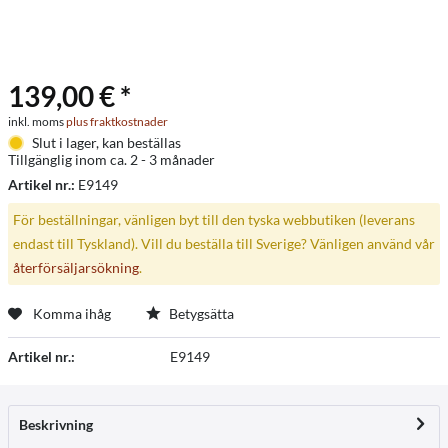
139,00 € *
inkl. moms
plus fraktkostnader
Slut i lager, kan beställas
Tillgänglig inom ca. 2 - 3 månader
Artikel nr.:
E9149
För beställningar, vänligen byt till den tyska webbutiken (leverans
endast till Tyskland). Vill du beställa till Sverige? Vänligen använd vår
återförsäljarsökning
.
Komma ihåg
Betygsätta
Artikel nr.:
E9149
Beskrivning