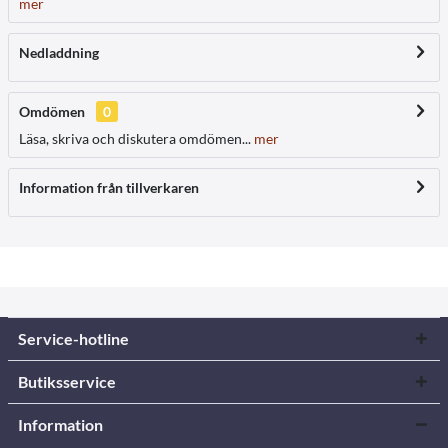
mer
Nedladdning
Omdömen
0
Läsa, skriva och diskutera omdömen...
mer
Information från tillverkaren
Service-hotline
Butiksservice
Information