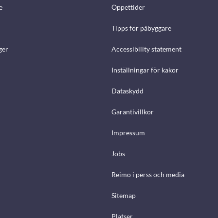
e
Öppettider
Tipps för påbyggare
ger
Accessibility statement
Inställningar för kakor
Dataskydd
Garantivillkor
Impressum
Jobs
Reimo i perss och media
Sitemap
Platser