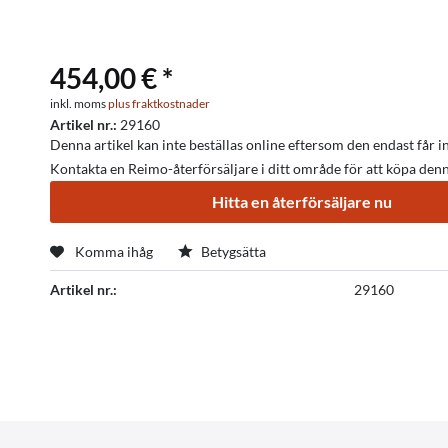
454,00 € *
inkl. moms
plus fraktkostnader
Artikel nr.:
29160
Denna artikel kan inte beställas online eftersom den endast får ins
Kontakta en Reimo-återförsäljare i ditt område för att köpa denna
Hitta en återförsäljare nu
Komma ihåg
Betygsätta
Artikel nr.:
29160