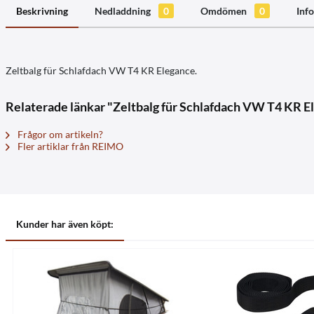
Beskrivning
Nedladdning
0
Omdömen
0
Info
Zeltbalg für Schlafdach VW T4 KR Elegance.
Relaterade länkar "Zeltbalg für Schlafdach VW T4 KR E
Frågor om artikeln?
Fler artiklar från REIMO
Kunder har även köpt: