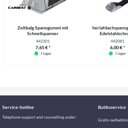
Zeltbalg Spanngummi mit
herlafdachspanng
Schnellspanner
Edelstahlschn
442201
442081
7,65 € *
6,00 € *
I lager
I lager
Service-hotline
Butiksservice
Telephone support and counselling under:
Gratis nedladdni