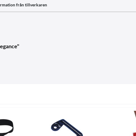
rmation från tillverkaren
legance"