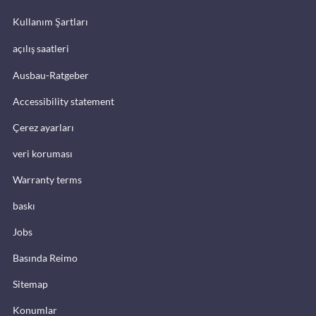
Kullanım Şartları
açılış saatleri
Ausbau-Ratgeber
Accessibility statement
Çerez ayarları
veri koruması
Warranty terms
baskı
Jobs
Basında Reimo
Sitemap
Konumlar