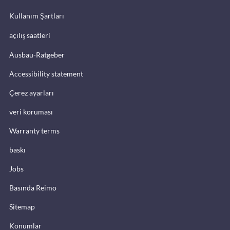
Kullanım Şartları
açılış saatleri
Ausbau-Ratgeber
Accessibility statement
Çerez ayarları
veri koruması
Warranty terms
baskı
Jobs
Basında Reimo
Sitemap
Konumlar