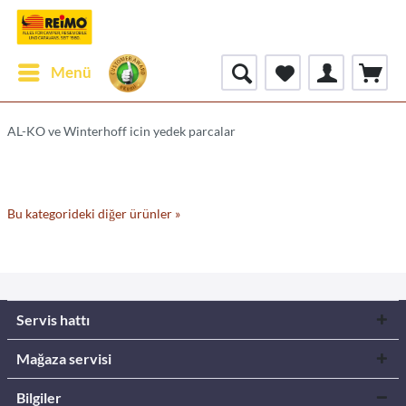
Menü
AL-KO ve Winterhoff icin yedek parcalar
Bu kategorideki diğer ürünler »
Servis hattı
Mağaza servisi
Bilgiler