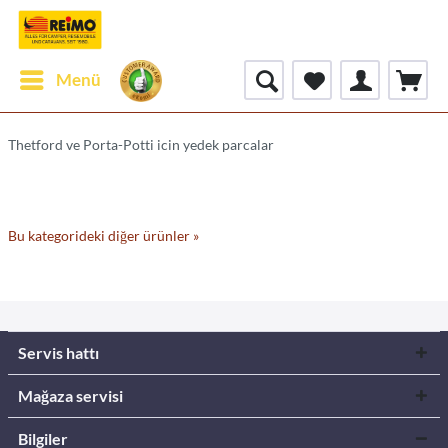
Menü
Thetford ve Porta-Potti icin yedek parcalar
Bu kategorideki diğer ürünler »
Servis hattı
Mağaza servisi
Bilgiler