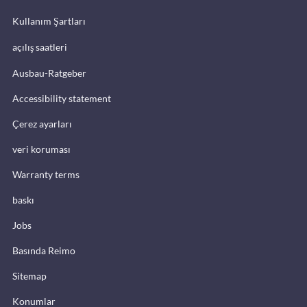
Kullanım Şartları
açılış saatleri
Ausbau-Ratgeber
Accessibility statement
Çerez ayarları
veri koruması
Warranty terms
baskı
Jobs
Basında Reimo
Sitemap
Konumlar