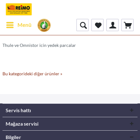
Menü
Thule ve Omnistor icin yedek parcalar
Bu kategorideki diğer ürünler »
Servis hattı
Mağaza servisi
Bilgiler