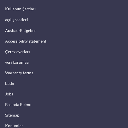
Kullanım Şartları
açılış saatleri
Ausbau-Ratgeber
Accessibility statement
Çerez ayarları
veri koruması
Warranty terms
baskı
Jobs
Basında Reimo
Sitemap
Konumlar