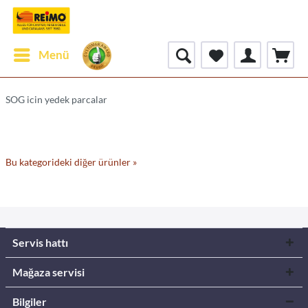
Menü
SOG icin yedek parcalar
Bu kategorideki diğer ürünler »
Servis hattı
Mağaza servisi
Bilgiler