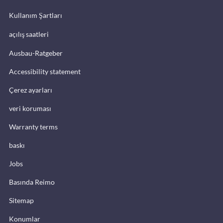
Kullanım Şartları
açılış saatleri
Ausbau-Ratgeber
Accessibility statement
Çerez ayarları
veri koruması
Warranty terms
baskı
Jobs
Basında Reimo
Sitemap
Konumlar