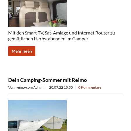
Mit den Smart TV, Sat-Amlage und Internet Router zu
gemütlichen Herbstabenden im Camper
Mehr lesen
Dein Camping-Sommer mit Reimo
Von: reimo-com Admin
20.07.22 10:30
0 Kommentare