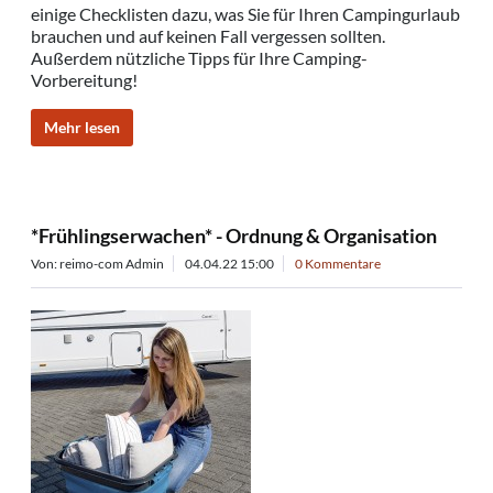
einige Checklisten dazu, was Sie für Ihren Campingurlaub
brauchen und auf keinen Fall vergessen sollten.
Außerdem nützliche Tipps für Ihre Camping-
Vorbereitung!
Mehr lesen
*Frühlingserwachen* - Ordnung & Organisation
Von: reimo-com Admin
04.04.22 15:00
0 Kommentare