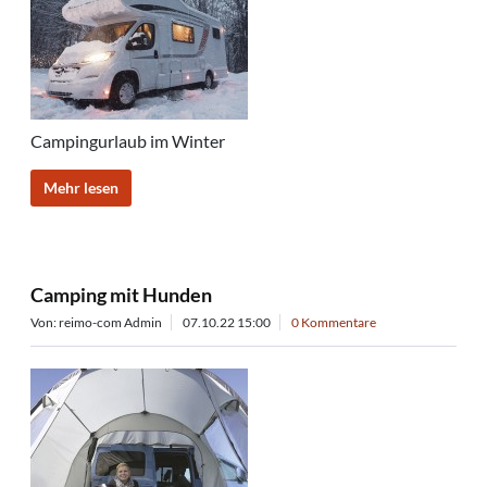
Campingurlaub im Winter
Mehr lesen
Camping mit Hunden
Von: reimo-com Admin
07.10.22 15:00
0 Kommentare