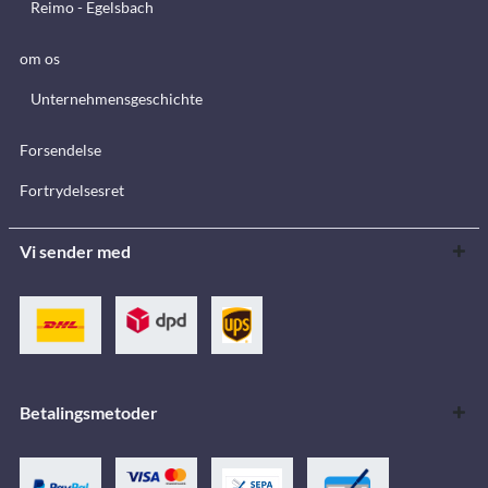
Reimo - Egelsbach
om os
Unternehmensgeschichte
Forsendelse
Fortrydelsesret
Vi sender med
Betalingsmetoder