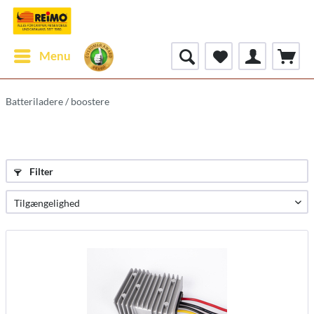
Menu
Batteriladere / boostere
Filter