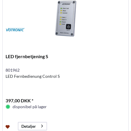
LED fjernbetjening S
801962
LED Fernbedienung Control S
397,00 DKK *
disponibel på lager
Detaljer