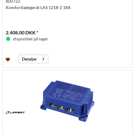
800722
Komfortladegerät LAS 1218-2 18A
2.408,00 DKK *
disponibel på lager
Detaljer