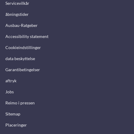
Servicevilkår
åbningstider
Ausbau-Ratgeber
Accessibility statement
Cookieindstillinger
data beskyttelse
Garantibetingelser
aftryk
Jobs
Reimo i pressen
Sitemap
Placeringer