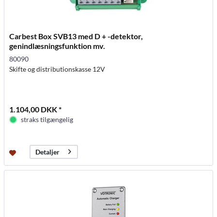
Carbest Box SVB13 med D + -detektor,
genindlæsningsfunktion mv.
80090
Skifte og distributionskasse 12V
1.104,00 DKK *
straks tilgængelig
Detaljer