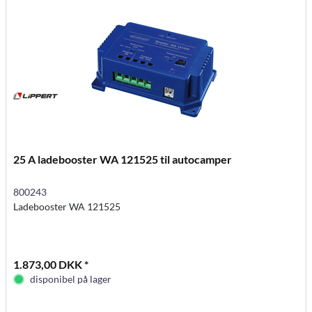
25 A ladebooster WA 121525 til autocamper
800243
Ladebooster WA 121525
1.873,00 DKK *
disponibel på lager