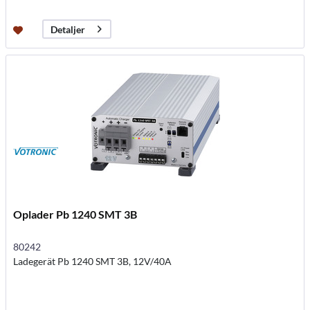
Detaljer
Oplader Pb 1240 SMT 3B
80242
Ladegerät Pb 1240 SMT 3B, 12V/40A