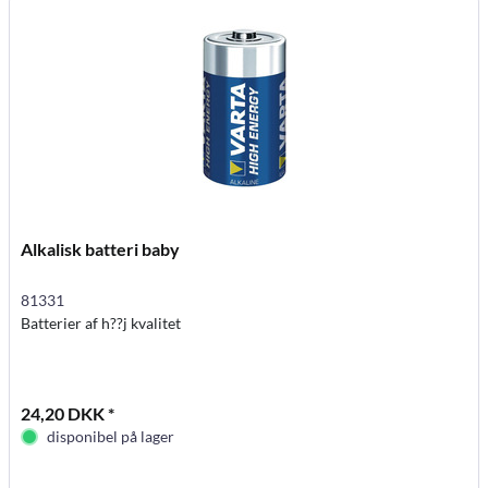
Alkalisk batteri baby
81331
Batterier af h??j kvalitet
24,20 DKK *
disponibel på lager