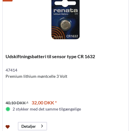
Udskiftningsbatteri til sensor type CR 1632
47414
Premium lithium møntcelle 3 Volt
32,00 DKK *
40,10 DKK *
2 stykker med det samme tilgængelige
Detaljer