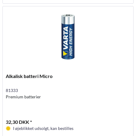
Alkalisk batteri Micro
81333
Premium batterier
32,30 DKK *
I øjeblikket udsolgt, kan bestilles