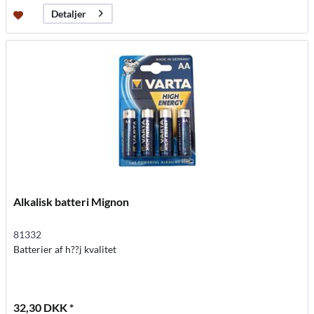
Detaljer
Alkalisk batteri Mignon
81332
Batterier af h??j kvalitet
32,30 DKK *