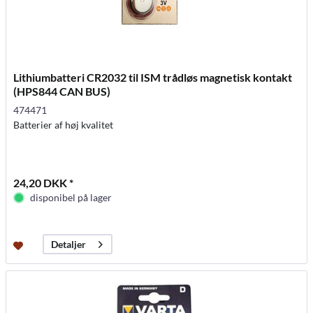
Lithiumbatteri CR2032 til ISM trådløs magnetisk kontakt
(HPS844 CAN BUS)
474471
Batterier af høj kvalitet
24,20 DKK *
disponibel på lager
Detaljer