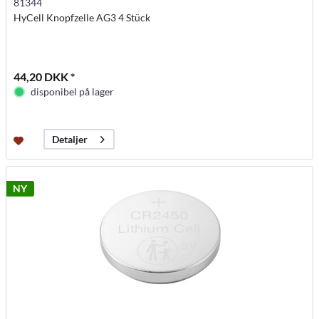
81344
HyCell Knopfzelle AG3 4 Stück
44,20 DKK *
disponibel på lager
Detaljer
NY