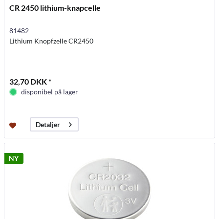
CR 2450 lithium-knapcelle
81482
Lithium Knopfzelle CR2450
32,70 DKK *
disponibel på lager
Detaljer
NY