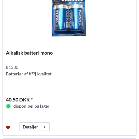
Alkalisk batteri mono
81330
Batterier af h??j kvalitet
40,50 DKK *
disponibel på lager
Detaljer