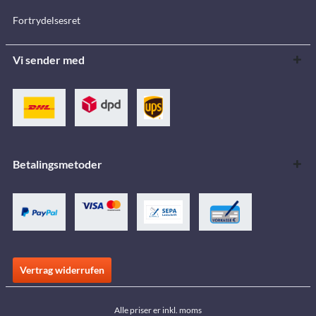
Fortrydelsesret
Vi sender med
Betalingsmetoder
Vertrag widerrufen
Alle priser er inkl. moms