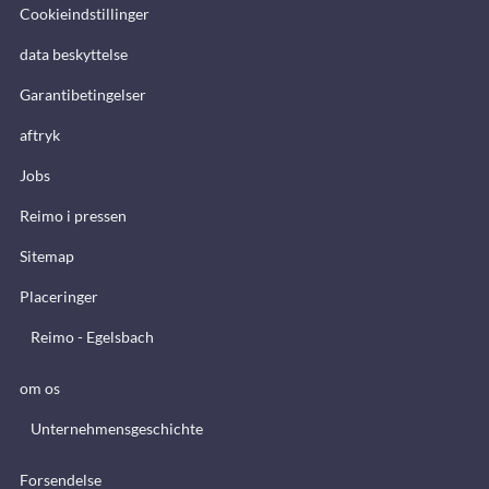
Cookieindstillinger
data beskyttelse
Garantibetingelser
aftryk
Jobs
Reimo i pressen
Sitemap
Placeringer
Reimo - Egelsbach
om os
Unternehmensgeschichte
Forsendelse