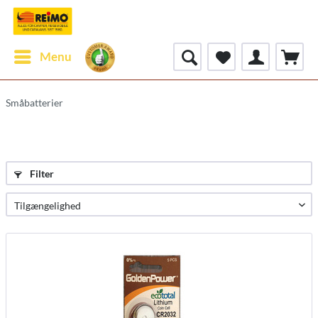
Menu
Småbatterier
Filter