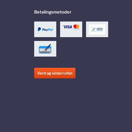
Betalingsmetoder
Vertrag widerrufen