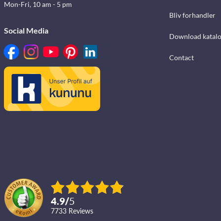
Mon-Fri, 10 am - 5 pm
Bliv forhandler
Social Media
Download katalo
Contact
4.9
/
5
7733
reviews