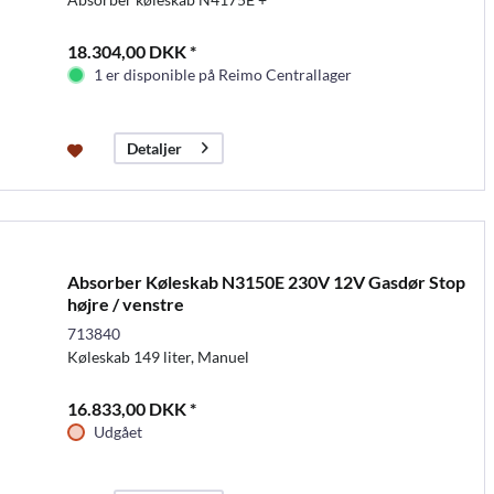
18.304,00 DKK *
1 er disponible på Reimo Centrallager
Detaljer
Absorber Køleskab N3150E 230V 12V Gasdør Stop
højre / venstre
713840
Køleskab 149 liter, Manuel
16.833,00 DKK *
Udgået