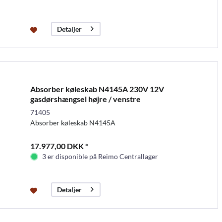
Detaljer
Absorber køleskab N4145A 230V 12V
gasdørshængsel højre / venstre
71405
Absorber køleskab N4145A
17.977,00 DKK *
3 er disponible på Reimo Centrallager
Detaljer