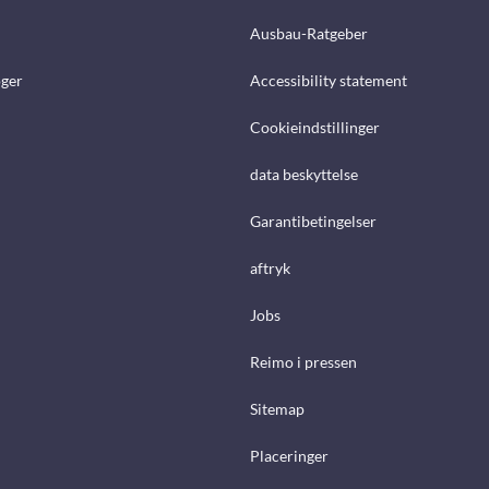
Ausbau-Ratgeber
ger
Accessibility statement
Cookieindstillinger
data beskyttelse
Garantibetingelser
aftryk
Jobs
Reimo i pressen
Sitemap
Placeringer