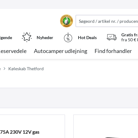
Gratis fr
lgende
Nyheder
Hot Deals
fra 50 €
eservedele
Autocamper udlejning
Find forhandler
e
Køleskab Thetford
75A 230V 12V gas