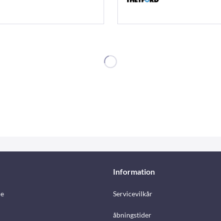
Information
e
Servicevilkår
åbningstider