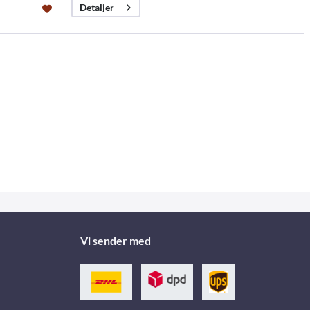
Detaljer
Vi sender med