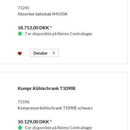
71245
Absorber køleskab N4150A
18.713,00 DKK *
7 er disponible på Reimo Centrallager
Detaljer
Kompr.Kühlschrank T1090E
71596
Kompressorkühlschrank T1090E schwarz
10.129,00 DKK *
5 er disponible på Reimo Centrallager