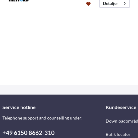
Detaljer
Service hotline
Kundeservice
Telephone support and counselling under:
Downloadområd
+49 6150 8662-310
Butik locator