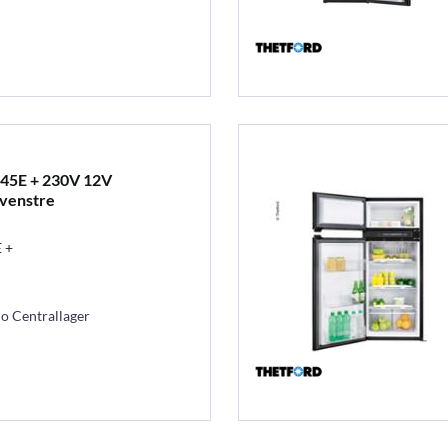
45E + 230V 12V
 venstre
 +
mo Centrallager