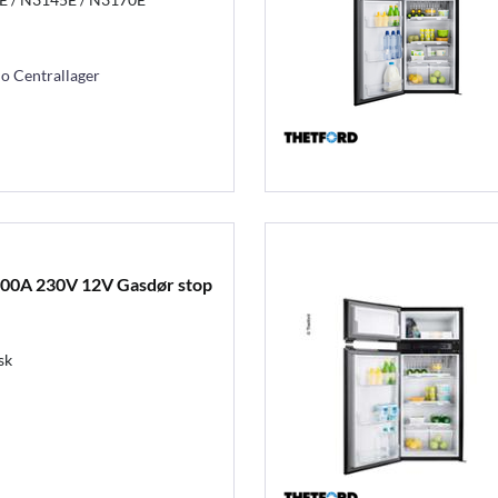
mo Centrallager
00A 230V 12V Gasdør stop
sk