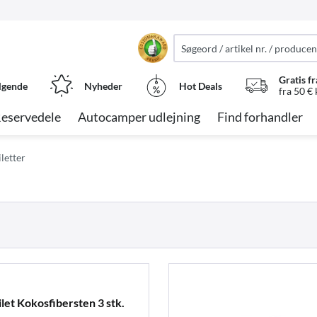
Gratis fr
lgende
Nyheder
Hot Deals
fra 50 €
eservedele
Autocamper udlejning
Find forhandler
letter
et Kokosfibersten 3 stk.