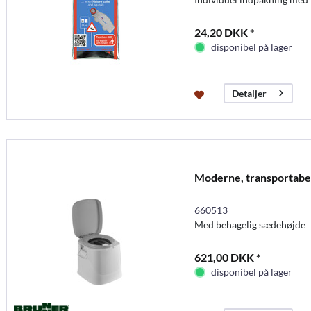
24,20 DKK *
disponibel på lager
Detaljer
Moderne, transportabel
660513
Med behagelig sædehøjde
621,00 DKK *
disponibel på lager