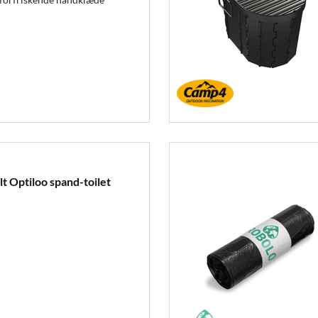
t Optiloo spand-toilet