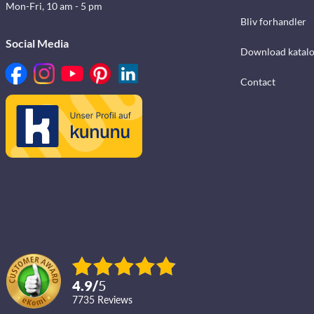
Mon-Fri, 10 am - 5 pm
Bliv forhandler
Social Media
Download katalo
Contact
4.9
/
5
7735
reviews