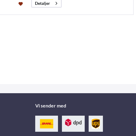
Detaljer
Vi sender med