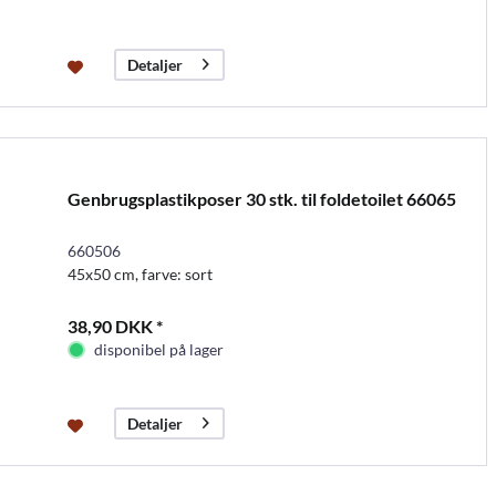
Detaljer
Genbrugsplastikposer 30 stk. til foldetoilet 66065
660506
45x50 cm, farve: sort
38,90 DKK *
disponibel på lager
Detaljer