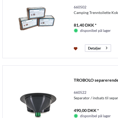
660502
Camping Trenntoilette Koko
81,40 DKK *
disponibel på lager
Detaljer
TROBOLO separerende t
660522
Separator / indsats til sep
490,00 DKK *
disponibel på lager