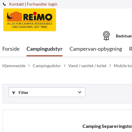
Kontakt
|
Forhandler login
Bedstsæ
Forside
Campingudstyr
Campervan-opbygning
R
Hjemmeside
Campingudstyr
Vand / sanitet / toilet
Mobile toi
Filter
Camping Separeringstoil