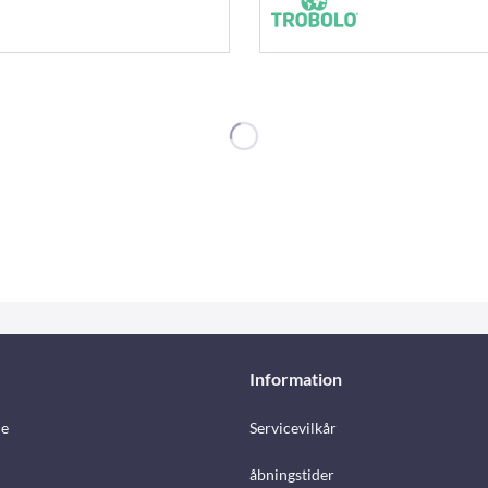
Information
e
Servicevilkår
åbningstider