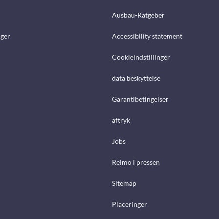
Ausbau-Ratgeber
ger
Accessibility statement
Cookieindstillinger
data beskyttelse
Garantibetingelser
aftryk
Jobs
Reimo i pressen
Sitemap
Placeringer