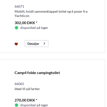
66071
Mobilt, hvidt sammenklappet toilet og 6 poser fra
Yachticon
302,00 DKK *
disponibel på lager
Detaljer
Camp4 folde campingtoilet
66065
Ideel til på farten
270,00 DKK *
disponibel på lager