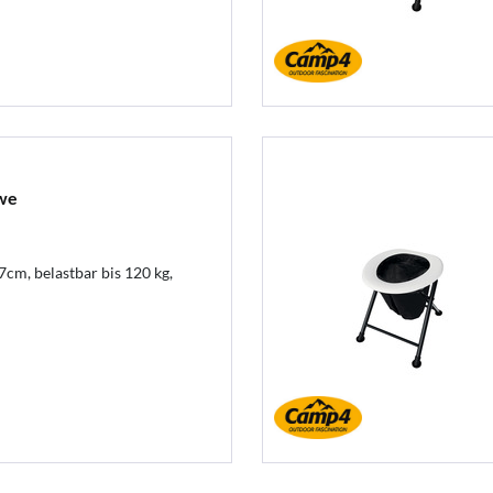
 we
cm, belastbar bis 120 kg,