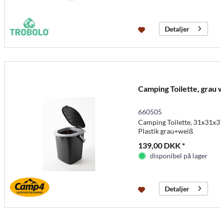
Detaljer
Camping Toilette, grau
660505
Camping Toilette, 31x31x37
Plastik grau+weiß
139,00 DKK *
disponibel på lager
Detaljer