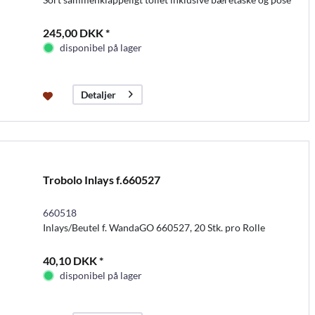
245,00 DKK *
disponibel på lager
Detaljer
Trobolo Inlays f.660527
660518
Inlays/Beutel f. WandaGO 660527, 20 Stk. pro Rolle
40,10 DKK *
disponibel på lager