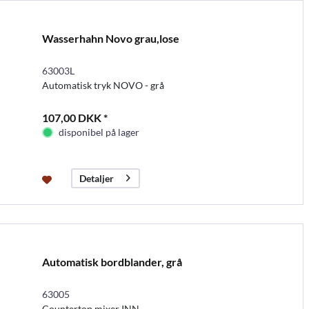
Wasserhahn Novo grau,lose
63003L
Automatisk tryk NOVO - grå
107,00 DKK *
disponibel på lager
Detaljer
Automatisk bordblander, grå
63005
Countertop mixer INN