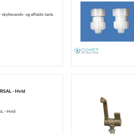
 skyllevands- og affalds-tank.
RSAL - Hvid
L - Hvid