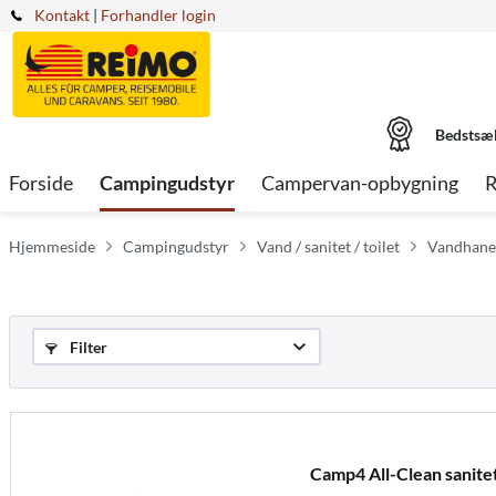
Kontakt
|
Forhandler login
Bedstsæ
Forside
Campingudstyr
Campervan-opbygning
R
Hjemmeside
Campingudstyr
Vand / sanitet / toilet
Vandhane
Filter
Camp4 All-Clean sanitet