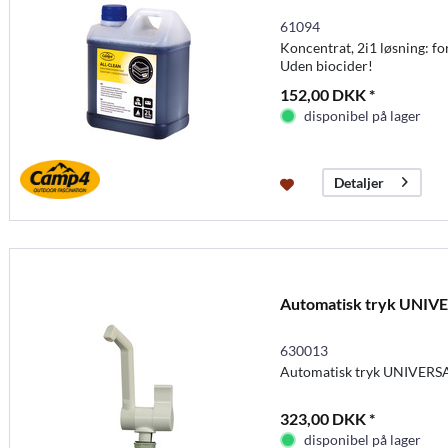
61094
Koncentrat, 2i1 løsning: for
Uden biocider!
152,00 DKK *
disponibel på lager
Detaljer
Automatisk tryk UNIVE
630013
Automatisk tryk UNIVERSA
323,00 DKK *
disponibel på lager