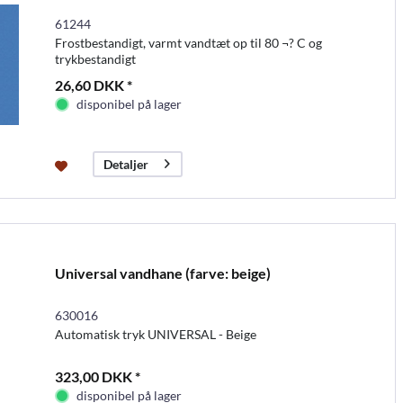
61244
Frostbestandigt, varmt vandtæt op til 80 ¬? C og
trykbestandigt
26,60 DKK *
disponibel på lager
Detaljer
Universal vandhane (farve: beige)
630016
Automatisk tryk UNIVERSAL - Beige
323,00 DKK *
disponibel på lager