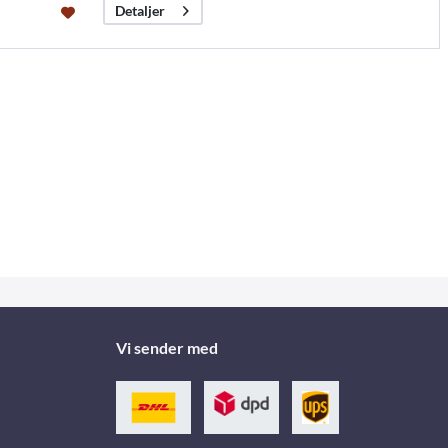
Detaljer
Vi sender med