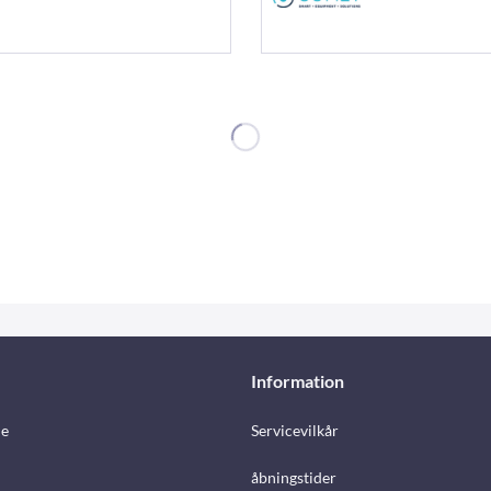
Information
e
Servicevilkår
åbningstider