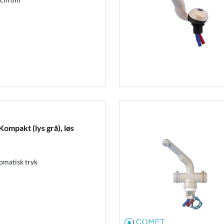
ompakt (lys grå), løs
matisk tryk