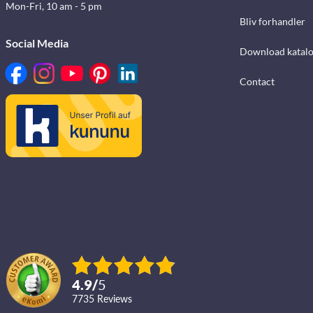
Mon-Fri, 10 am - 5 pm
Bliv forhandler
Social Media
Download katalo
Contact
4.9
/
5
7735
reviews