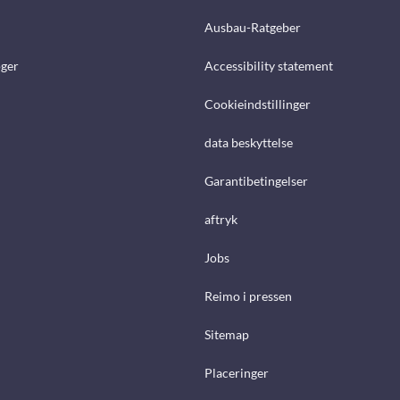
Ausbau-Ratgeber
ger
Accessibility statement
Cookieindstillinger
data beskyttelse
Garantibetingelser
aftryk
Jobs
Reimo i pressen
Sitemap
Placeringer