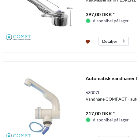
397,00 DKK *
disponibel på lager
Detaljer
Automatisk vandhaner K
63007L
Vandhane COMPACT - auto
217,00 DKK *
disponibel på lager