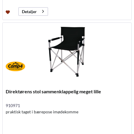
Detaljer
Direktørens stol sammenklappelig meget lille
910971
praktisk taget i bærepose imødekomme