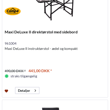
Maxi DeLuxe II direktørstol med sidebord
961004
Maxi DeLuxe II instruktørstol - ædel og kompakt
441,00 DKK *
490,00 DKK *
straks tilgængelig
Detaljer