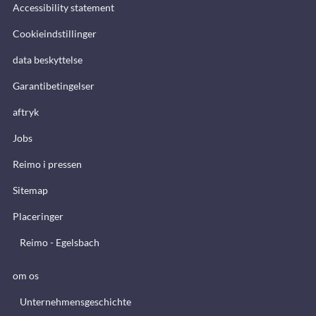
Accessibility statement
Cookieindstillinger
data beskyttelse
Garantibetingelser
aftryk
Jobs
Reimo i pressen
Sitemap
Placeringer
Reimo - Egelsbach
om os
Unternehmensgeschichte