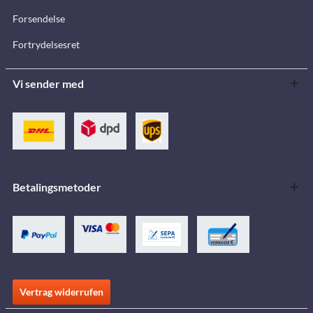
Forsendelse
Fortrydelsesret
Vi sender med
Betalingsmetoder
Vertrag widerrufen