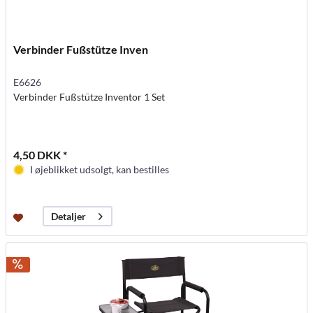
Verbinder Fußstütze Inven
E6626
Verbinder Fußstütze Inventor 1 Set
4,50 DKK *
I øjeblikket udsolgt, kan bestilles
Detaljer