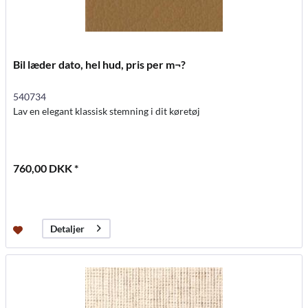
Bil læder dato, hel hud, pris per m¬?
540734
Lav en elegant klassisk stemning i dit køretøj
760,00 DKK *
Detaljer