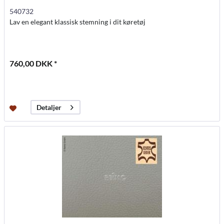
540732
Lav en elegant klassisk stemning i dit køretøj
760,00 DKK *
Detaljer