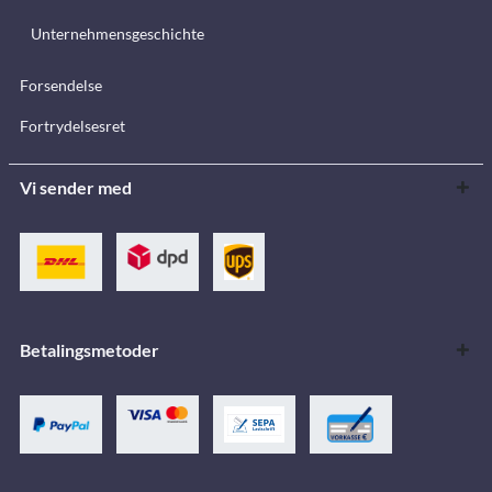
Unternehmensgeschichte
Forsendelse
Fortrydelsesret
Vi sender med
Betalingsmetoder