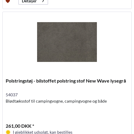
Detaljer
Polstringstøj - bilstoffet polstring stof New Wave lysegrå
54037
Blødtæksstof til campingvogne, campingvogne og både
261,00 DKK *
I øjeblikket udsolgt, kan bestilles