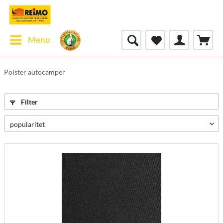
Menu
Polster autocamper
Filter