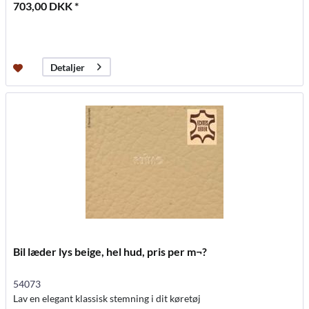
703,00 DKK *
Detaljer
Bil læder lys beige, hel hud, pris per m¬?
54073
Lav en elegant klassisk stemning i dit køretøj