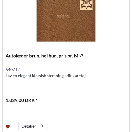
Autolæder brun, hel hud, pris pr. M¬?
540712
Lav en elegant klassisk stemning i dit køretøj
1.039,00 DKK *
Detaljer