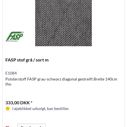
FASP stof grå / sort m
E1084
Polsterstoff FASP grau-schwarz diagonal gestreift Breite 140cm
lfm
333,00 DKK *
I øjeblikket udsolgt, kan bestilles