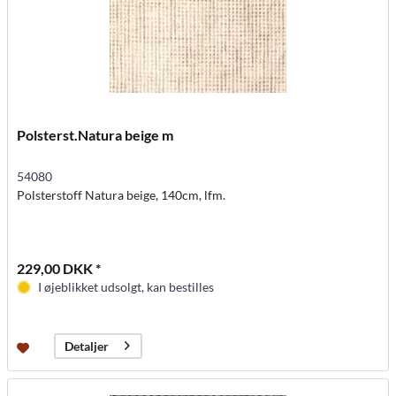
Polsterst.Natura beige m
54080
Polsterstoff Natura beige, 140cm, lfm.
229,00 DKK *
I øjeblikket udsolgt, kan bestilles
Detaljer