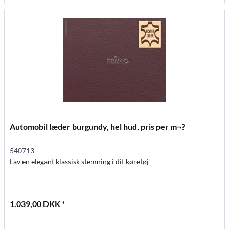
Automobil læder burgundy, hel hud, pris per m¬?
540713
Lav en elegant klassisk stemning i dit køretøj
1.039,00 DKK *