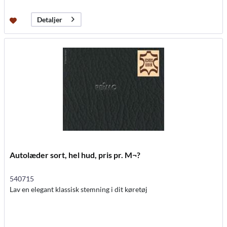
Detaljer
Autolæder sort, hel hud, pris pr. M¬?
540715
Lav en elegant klassisk stemning i dit køretøj