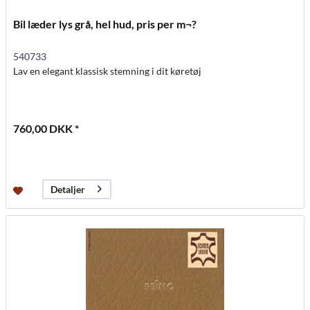
Bil læder lys grå, hel hud, pris per m¬?
540733
Lav en elegant klassisk stemning i dit køretøj
760,00 DKK *
Detaljer