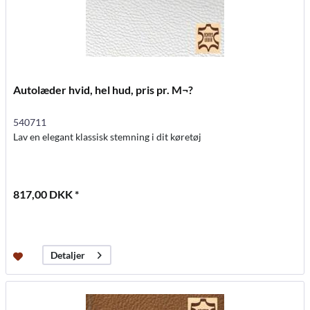
Autolæder hvid, hel hud, pris pr. M¬?
540711
Lav en elegant klassisk stemning i dit køretøj
817,00 DKK *
Detaljer