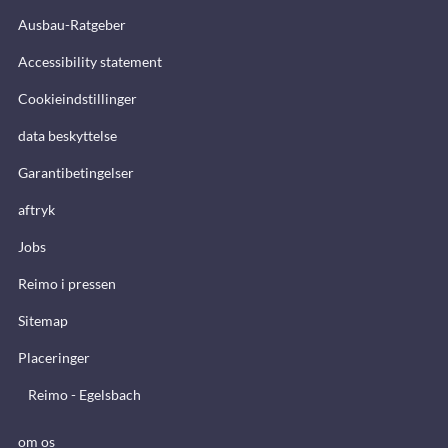
Ausbau-Ratgeber
Accessibility statement
Cookieindstillinger
data beskyttelse
Garantibetingelser
aftryk
Jobs
Reimo i pressen
Sitemap
Placeringer
Reimo - Egelsbach
om os