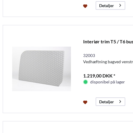
Detaljer
Interiør trim T5 / T6 bus
32003
Vedhæftning bagved venstr
1.219,00 DKK *
disponibel på lager
Detaljer