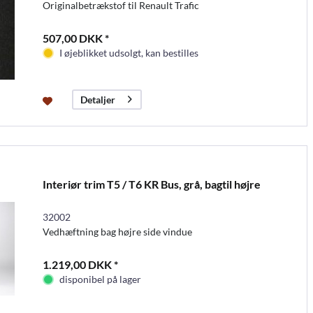
Originalbetrækstof til Renault Trafic
507,00 DKK *
I øjeblikket udsolgt, kan bestilles
Detaljer
Interiør trim T5 / T6 KR Bus, grå, bagtil højre
32002
Vedhæftning bag højre side vindue
1.219,00 DKK *
disponibel på lager