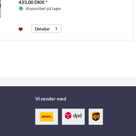
433,00 DKK *
disponibel på lager
Detaljer
Vi sender med