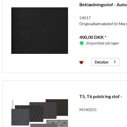
Beklædningsstof - Auto
54017
Originalbetrækstof til Mer
400,00 DKK *
disponibel på lager
Detaljer
T5, T6 polstring stof -
M540255