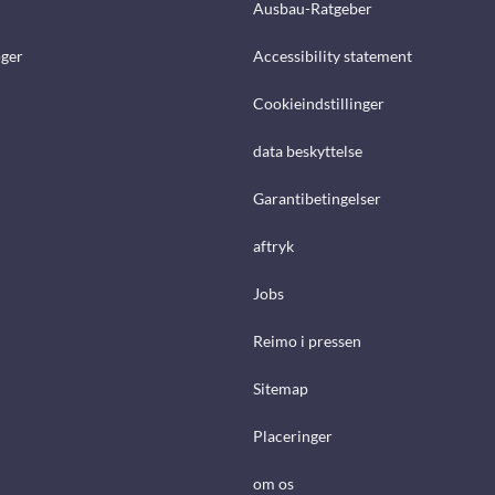
Ausbau-Ratgeber
ger
Accessibility statement
Cookieindstillinger
data beskyttelse
Garantibetingelser
aftryk
Jobs
Reimo i pressen
Sitemap
Placeringer
om os