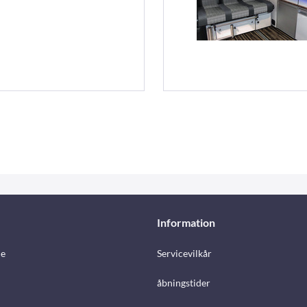
Information
e
Servicevilkår
åbningstider