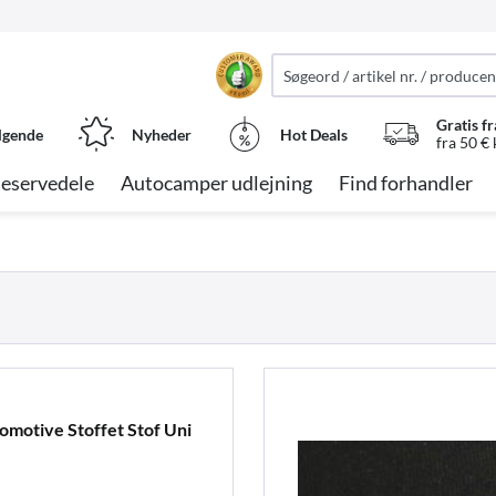
Gratis fr
lgende
Nyheder
Hot Deals
fra 50 €
eservedele
Autocamper udlejning
Find forhandler
omotive Stoffet Stof Uni