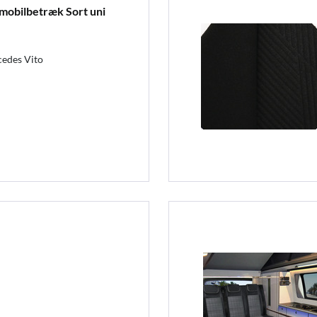
mobilbetræk Sort uni
cedes Vito