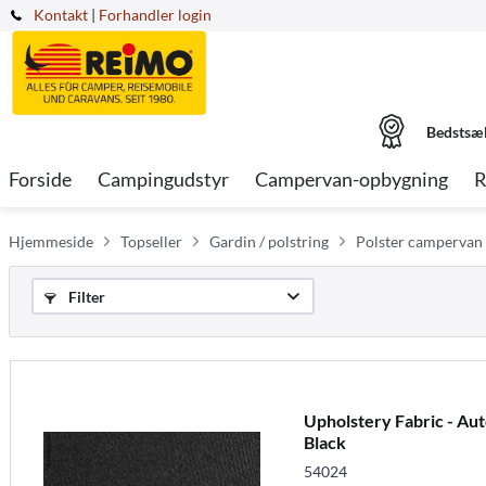
Kontakt
|
Forhandler login
Bedstsæ
Forside
Campingudstyr
Campervan-opbygning
R
Hjemmeside
Topseller
Gardin / polstring
Polster campervan
Filter
Upholstery Fabric - Aut
Black
54024