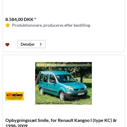
8.584,00 DKK *
Produktionsvare, produceres efter bestilling.
Detaljer
Opbygningssæt Smile, for Renault Kangoo I (type KC) år
1998-2009