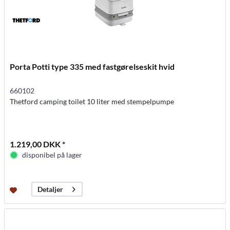
Porta Potti type 335 med fastgørelseskit hvid
660102
Thetford camping toilet 10 liter med stempelpumpe
1.219,00 DKK *
disponibel på lager
Detaljer