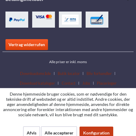
Vertrag widerrufen
Alle priser er inkl. moms
Downloadområde
Butik locator
Bliv forhandler
Download kataloger
Contact
Jobs
Placeringer
Denne hjemmeside bruger cookies, som er nødvendige for den
tekniske drift af webstedet og er altid indstillet. Andre cookies, der
øger anvendeligheden af denne hjemmeside, anvendes for direkte
annoncering eller forenkler interaktionen med andre hjemmesider og
sociale netværk, vil kun blive brugt med dit samtykke.
Afvis
Alle accepterer
Konfiguration