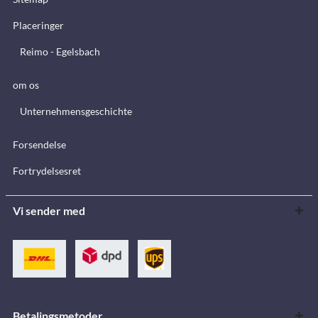
Placeringer
Reimo - Egelsbach
om os
Unternehmensgeschichte
Forsendelse
Fortrydelsesret
Vi sender med
Betalingsmetoder