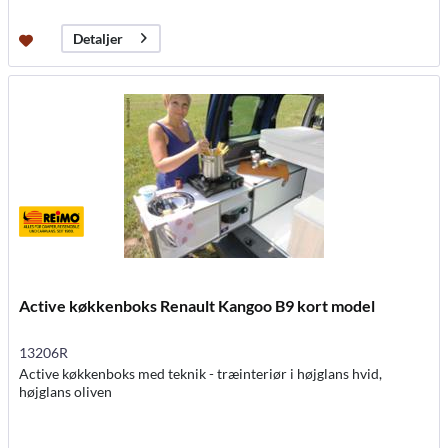
Detaljer
Active køkkenboks Renault Kangoo B9 kort model
13206R
Active køkkenboks med teknik - træinteriør i højglans hvid,
højglans oliven