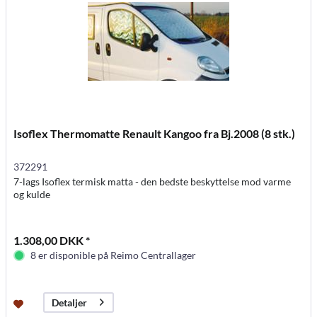
Isoflex Thermomatte Renault Kangoo fra Bj.2008 (8 stk.)
372291
7-lags Isoflex termisk matta - den bedste beskyttelse mod varme
og kulde
1.308,00 DKK *
8 er disponible på Reimo Centrallager
Detaljer