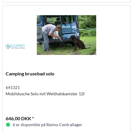
Camping brusebad solo
641321
Mobildusche Solo mit Weithalskanister 12l
646,00 DKK *
6 er disponible på Reimo Centrallager