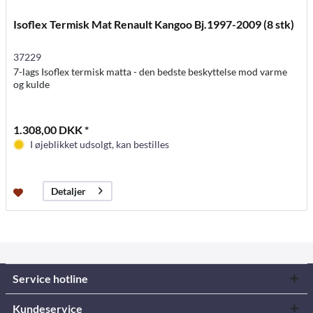
Isoflex Termisk Mat Renault Kangoo Bj.1997-2009 (8 stk)
37229
7-lags Isoflex termisk matta - den bedste beskyttelse mod varme
og kulde
1.308,00 DKK *
I øjeblikket udsolgt, kan bestilles
Detaljer
Service hotline
Kundeservice