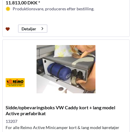
11.813,00 DKK *
Produktionsvare, produceres efter bestilling.
Detaljer
Sidde/opbevaringsboks VW Caddy kort + lang model
Active præfabrikat
13207
For alle Reimo Active Minicamper kort & lang model køretøjer