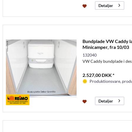
Detaljer
Bundplade VW Caddy lan
Minicamper, fra 10/03
132040
VW Caddy bundplade i desi
2.527,00 DKK *
Produktionsvare, produc
Detaljer