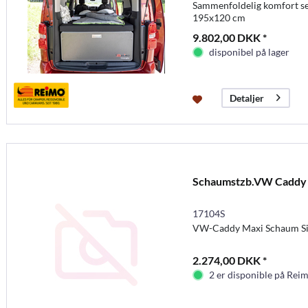
Sammenfoldelig komfort s
195x120 cm
9.802,00 DKK *
disponibel på lager
Detaljer
Schaumstzb.VW Caddy
17104S
VW-Caddy Maxi Schaum Si
2.274,00 DKK *
2 er disponible på Rei