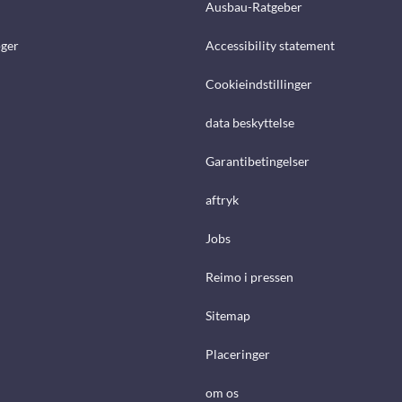
Ausbau-Ratgeber
ger
Accessibility statement
Cookieindstillinger
data beskyttelse
Garantibetingelser
aftryk
Jobs
Reimo i pressen
Sitemap
Placeringer
om os