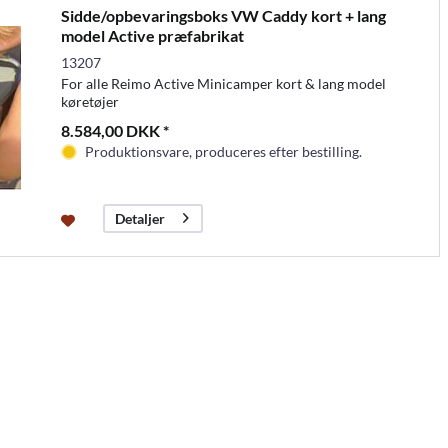
Sidde/opbevaringsboks VW Caddy kort + lang
model Active præfabrikat
13207
For alle Reimo Active Minicamper kort & lang model
køretøjer
8.584,00 DKK *
Produktionsvare, produceres efter bestilling.
Detaljer