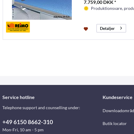
7.759,00 DKK *
Produktionsvare, produc
Detaljer
Service hotline
Kundeservice
Telephone support and counselling under:
Downloadområd
+49 6150 8662-310
Butik locator
Mon-Fri, 10 am - 5 pm