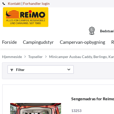
Kontakt
|
Forhandler login
Bedstsæ
Forside
Campingudstyr
Campervan-opbygning
R
Hjemmeside
Topseller
Minicamper Ausbau Caddy, Berlingo, Kan
Filter
Sengemadras for Reim
13253