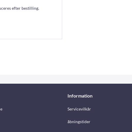
eres efter bestilling.
Information
e
Servicevilkår
åbningstider