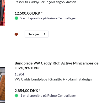
Passer til Caddy/Berlingo/Kangoo klassen
12.500,00 DKK *
9 er disponible på Reimo Centrallager
Detaljer
Bundplade VW Caddy KR f. Active Minicamper de
Luxe, fra 10/03
13204
VW Caddy bundplade i Granitto HPL-laminat design
2.854,00 DKK *
1 er disponible på Reimo Centrallager