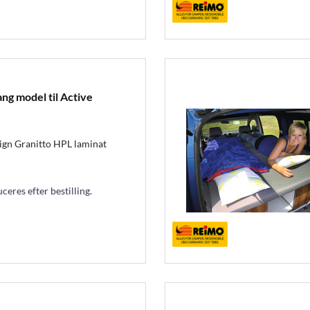
g model til Active
gn Granitto HPL laminat
eres efter bestilling.