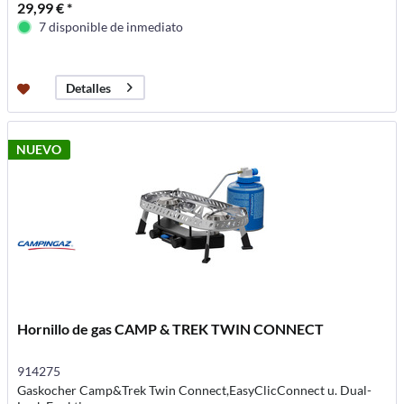
29,99 € *
7 disponible de inmediato
Detalles
NUEVO
Hornillo de gas CAMP & TREK TWIN CONNECT
914275
Gaskocher Camp&Trek Twin Connect,EasyClicConnect u. Dual-