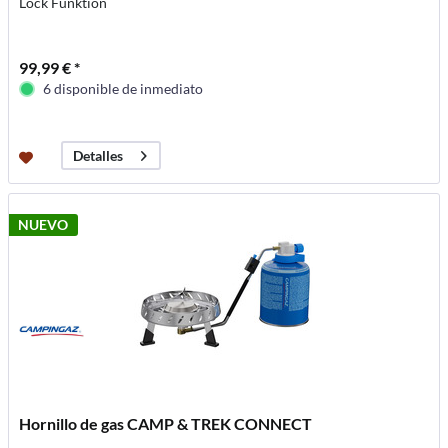
Lock Funktion
99,99 € *
6 disponible de inmediato
Detalles
NUEVO
Hornillo de gas CAMP & TREK CONNECT