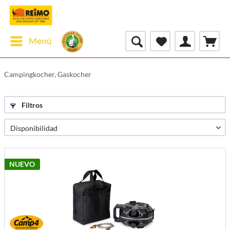
Menú
Campingkocher, Gaskocher
Filtros
NUEVO