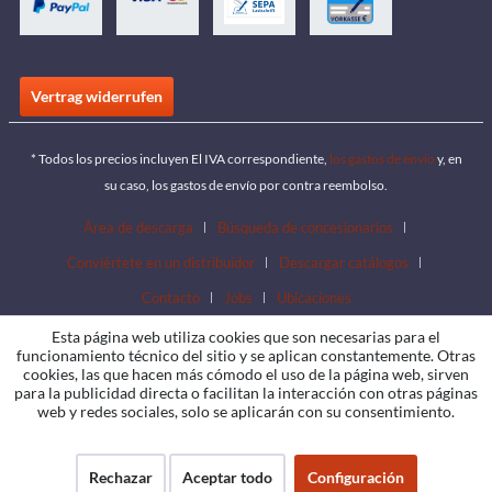
Vertrag widerrufen
* Todos los precios incluyen El IVA correspondiente,
los gastos de envío
y, en
su caso, los gastos de envío por contra reembolso.
Área de descarga
Búsqueda de concesionarios
Conviértete en un distribuidor
Descargar catálogos
Contacto
Jobs
Ubicaciones
Esta página web utiliza cookies que son necesarias para el
funcionamiento técnico del sitio y se aplican constantemente. Otras
cookies, las que hacen más cómodo el uso de la página web, sirven
para la publicidad directa o facilitan la interacción con otras páginas
web y redes sociales, solo se aplicarán con su consentimiento.
Rechazar
Aceptar todo
Configuración