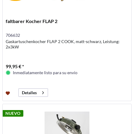
faltbarer Kocher FLAP 2
706632
Gaskartuschenkocher FLAP 2 COOK, matt-schwarz, Leistung:
2x3kW
99,95 € *
Inmediatamente listo para su envío
Detalles
NUEVO