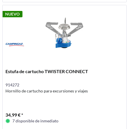
NUEVO
Estufa de cartucho TWISTER CONNECT
914272
Hornillo de cartucho para excursiones y viajes
34,99 € *
7 disponible de inmediato