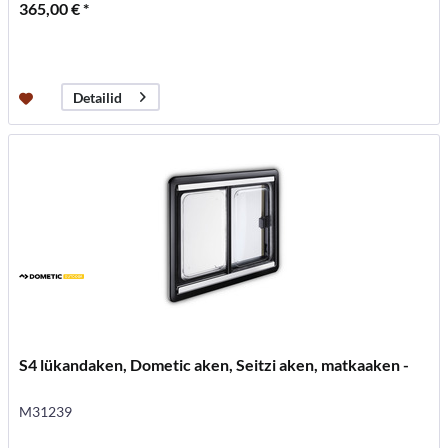
365,00 € *
Detailid
S4 lükandaken, Dometic aken, Seitzi aken, matkaaken -
M31239