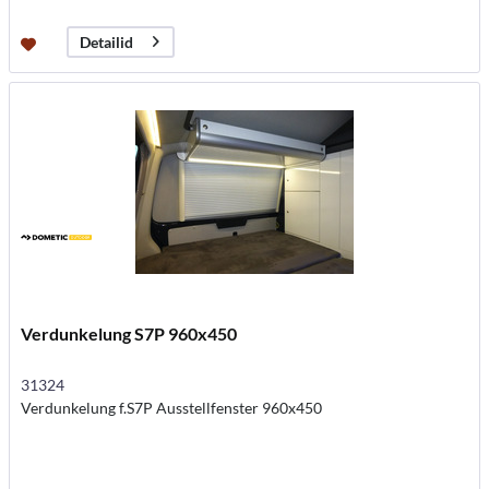
Detailid
Verdunkelung S7P 960x450
31324
Verdunkelung f.S7P Ausstellfenster 960x450