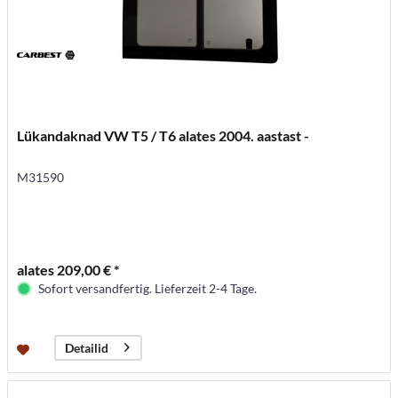
Lükandaknad VW T5 / T6 alates 2004. aastast -
M31590
alates 209,00 € *
Sofort versandfertig. Lieferzeit 2-4 Tage.
Detailid