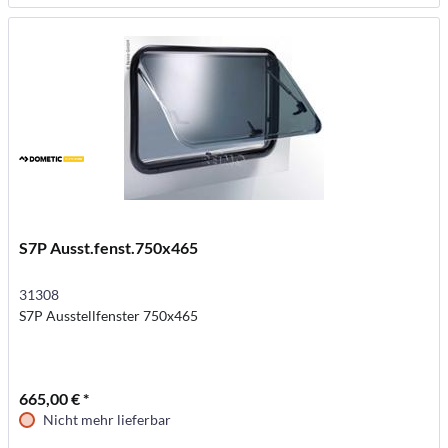
S7P Ausst.fenst.750x465
31308
S7P Ausstellfenster 750x465
665,00 € *
Nicht mehr lieferbar