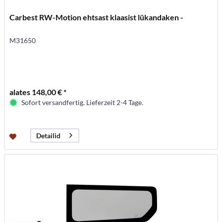
Carbest RW-Motion ehtsast klaasist lükandaken -
M31650
alates 148,00 € *
Sofort versandfertig. Lieferzeit 2-4 Tage.
Detailid