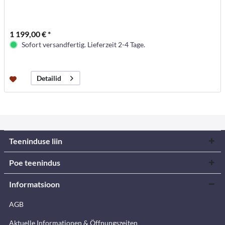
1 199,00 € *
Sofort versandfertig. Lieferzeit 2-4 Tage.
Detailid
Teeninduse liin
Poe teenindus
Informatsioon
AGB
Aktuelle Informationen & Öffnungszeiten