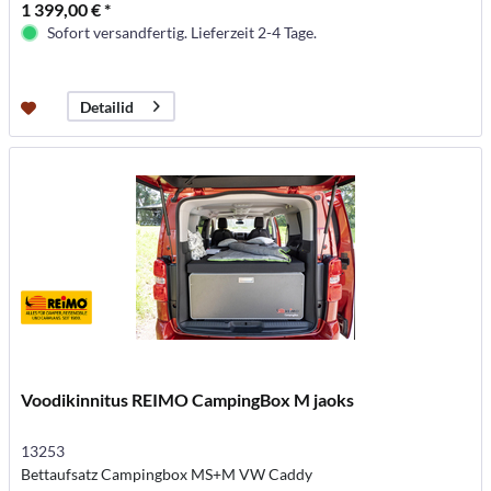
1 399,00 € *
Sofort versandfertig. Lieferzeit 2-4 Tage.
Detailid
Voodikinnitus REIMO CampingBox M jaoks
13253
Bettaufsatz Campingbox MS+M VW Caddy