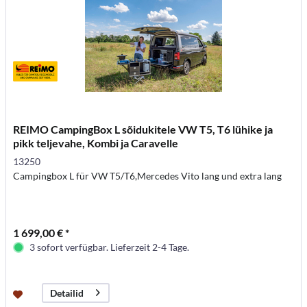
REIMO CampingBox L sõidukitele VW T5, T6 lühike ja
pikk teljevahe, Kombi ja Caravelle
13250
Campingbox L für VW T5/T6,Mercedes Vito lang und extra lang
1 699,00 € *
3 sofort verfügbar. Lieferzeit 2-4 Tage.
Detailid