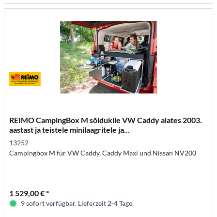
REIMO CampingBox M sõidukile VW Caddy alates 2003.
aastast ja teistele minilaagritele ja...
13252
Campingbox M für VW Caddy, Caddy Maxi und Nissan NV200
1 529,00 € *
9 sofort verfügbar. Lieferzeit 2-4 Tage.