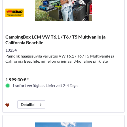
CampingBox LCM VW T6.1 / T6 / T5 Multivanile ja
California Beachile
13254
Paindlik haagissuvila varustus VW T6.1 / T6 / T5 Multivanile ja
California Beachile, millel on originaal 3-kohaline pink iste
1 999,00 € *
1 sofort verfügbar. Lieferzeit 2-4 Tage.
Detailid