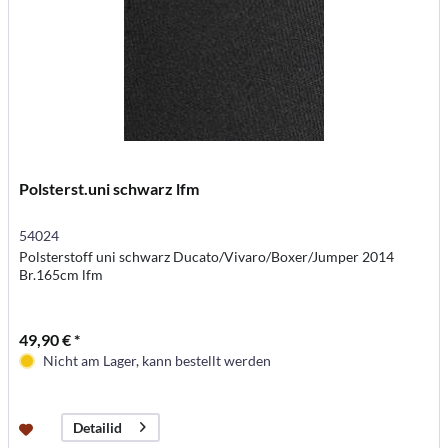
Polsterst.uni schwarz lfm
54024
Polsterstoff uni schwarz Ducato/Vivaro/Boxer/Jumper 2014
Br.165cm lfm
49,90 € *
Nicht am Lager, kann bestellt werden
Detailid