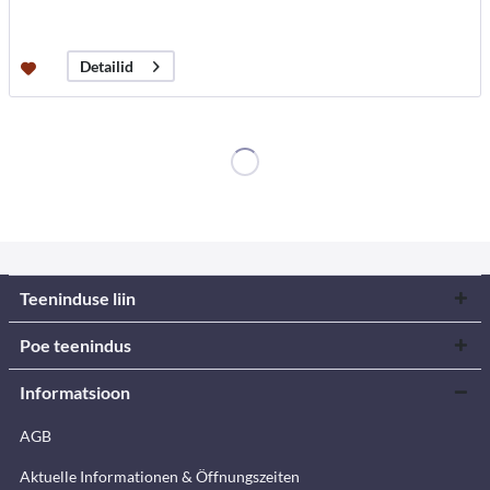
Detailid
Teeninduse liin
Poe teenindus
Informatsioon
AGB
Aktuelle Informationen & Öffnungszeiten