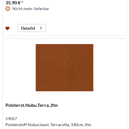
35,90 € *
Nicht mehr lieferbar
Detailid
Polsterst.Nubu.Terra.,lfm
54067
Polsterstoff Nubuclassic Terracotta, 140cm, lfm.