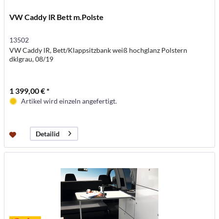
VW Caddy lR Bett m.Polste
13502
VW Caddy lR, Bett/Klappsitzbank weiß hochglanz Polstern
dklgrau, 08/19
1 399,00 € *
Artikel wird einzeln angefertigt.
Detailid