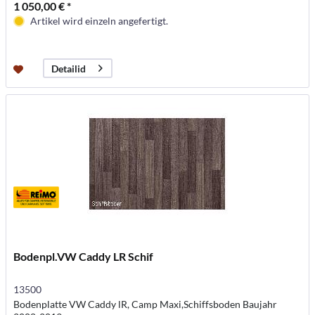
1 050,00 € *
Artikel wird einzeln angefertigt.
Detailid
Bodenpl.VW Caddy LR Schif
13500
Bodenplatte VW Caddy lR, Camp Maxi,Schiffsboden Baujahr