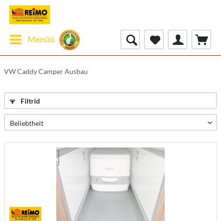
Menüü
VW Caddy Camper Ausbau
Filtrid