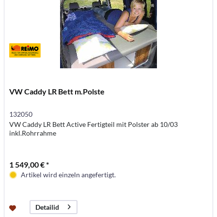
VW Caddy LR Bett m.Polste
132050
VW Caddy LR Bett Active Fertigteil mit Polster ab 10/03
inkl.Rohrrahme
1 549,00 € *
Artikel wird einzeln angefertigt.
Detailid