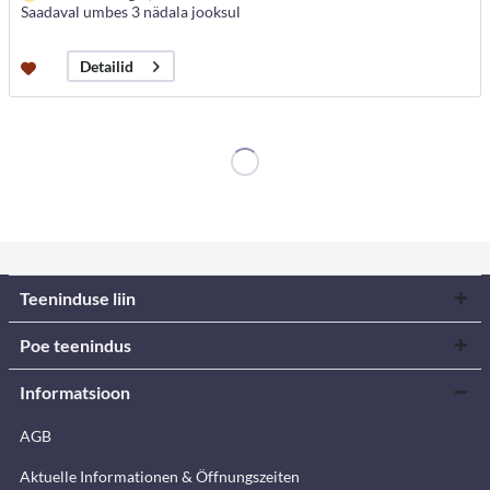
Saadaval umbes 3 nädala jooksul
Detailid
Teeninduse liin
Poe teenindus
Informatsioon
AGB
Aktuelle Informationen & Öffnungszeiten