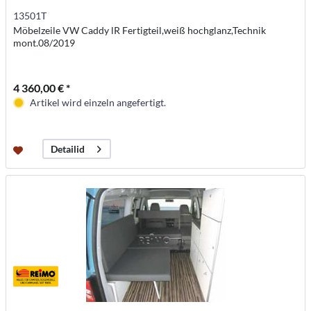
13501T
Möbelzeile VW Caddy lR Fertigteil,weiß hochglanz,Technik
mont.08/2019
4 360,00 € *
Artikel wird einzeln angefertigt.
Detailid