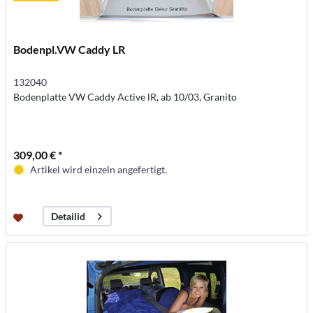
Bodenpl.VW Caddy LR
132040
Bodenplatte VW Caddy Active lR, ab 10/03, Granito
309,00 € *
Artikel wird einzeln angefertigt.
Detailid