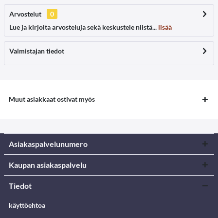
Arvostelut
0
Lue ja kirjoita arvosteluja sekä keskustele niistä...
lisää
Valmistajan tiedot
Muut asiakkaat ostivat myös
Asiakaspalvelunumero
Kaupan asiakaspalvelu
Tiedot
käyttöehtoa