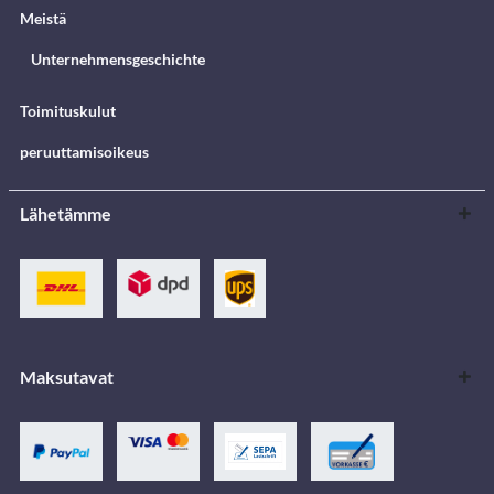
Meistä
Unternehmensgeschichte
Toimituskulut
peruuttamisoikeus
Lähetämme
Maksutavat