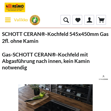
Valikko
SCHOTT CERAN®-Kochfeld 545x450mm Gas
2fl. ohne Kamin
Gas-SCHOTT CERAN®-Kochfeld mit
Abgasführung nach innen, kein Kamin
notwendig