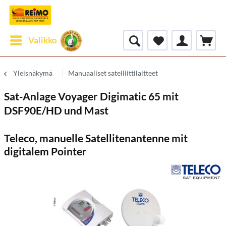
Valikko
Yleisnäkymä
Manuaaliset satelliittilaitteet
Sat-Anlage Voyager Digimatic 65 mit
DSF90E/HD und Mast
Teleco, manuelle Satellitenantenne mit
digitalem Pointer