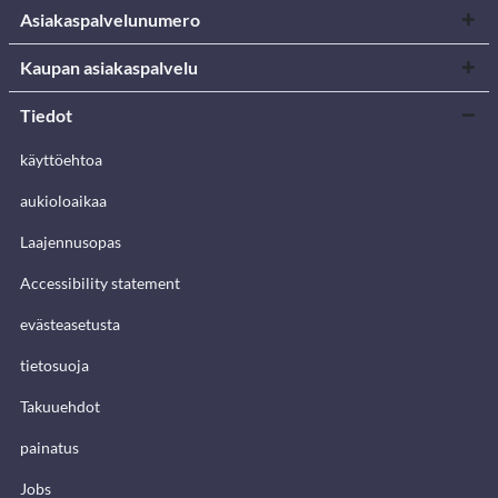
Asiakaspalvelunumero
Kaupan asiakaspalvelu
Tiedot
käyttöehtoa
aukioloaikaa
Laajennusopas
Accessibility statement
evästeasetusta
tietosuoja
Takuuehdot
painatus
Jobs