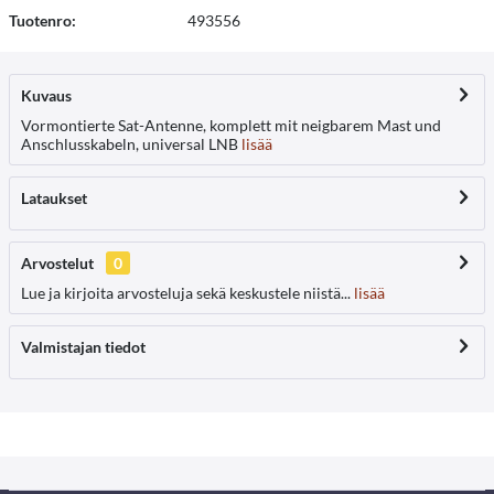
Tuotenro:
493556
Kuvaus
Vormontierte Sat-Antenne, komplett mit neigbarem Mast und
Anschlusskabeln, universal LNB
lisää
Lataukset
Arvostelut
0
Lue ja kirjoita arvosteluja sekä keskustele niistä...
lisää
Valmistajan tiedot