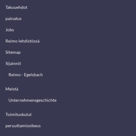
Takuuehdot
painatus
Jobs
Reimo lehdistössä
Sitemap
Sijainnit
Reimo - Egelsbach
Meistä
Unternehmensgeschichte
Toimituskulut
peruuttamisoikeus