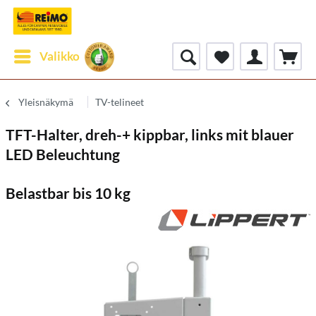
Valikko
Yleisnäkymä
TV-telineet
TFT-Halter, dreh-+ kippbar, links mit blauer
LED Beleuchtung
Belastbar bis 10 kg