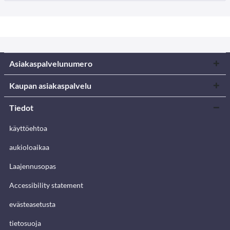
Asiakaspalvelunumero
Kaupan asiakaspalvelu
Tiedot
käyttöehtoa
aukioloaikaa
Laajennusopas
Accessibility statement
evästeasetusta
tietosuoja