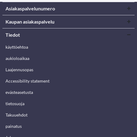
Asiakaspalvelunumero
Kaupan asiakaspalvelu
Tiedot
käyttöehtoa
aukioloaikaa
Laajennusopas
Accessibility statement
evästeasetusta
tietosuoja
Takuuehdot
painatus