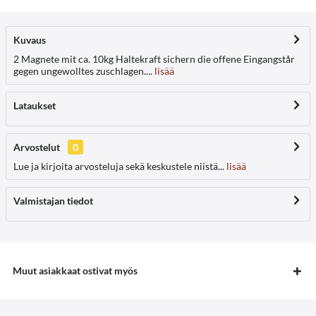
Kuvaus
2 Magnete mit ca. 10kg Haltekraft sichern die offene Eingangstår
gegen ungewolltes zuschlagen....
lisää
Lataukset
Arvostelut
0
Lue ja kirjoita arvosteluja sekä keskustele niistä...
lisää
Valmistajan tiedot
Muut asiakkaat ostivat myös