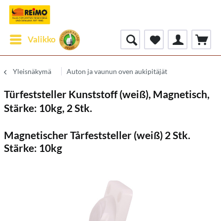
Valikko
Yleisnäkymä
Auton ja vaunun oven aukipitäjät
Türfeststeller Kunststoff (weiß), Magnetisch,
Stärke: 10kg, 2 Stk.
Magnetischer Tårfeststeller (weiß) 2 Stk.
Stärke: 10kg