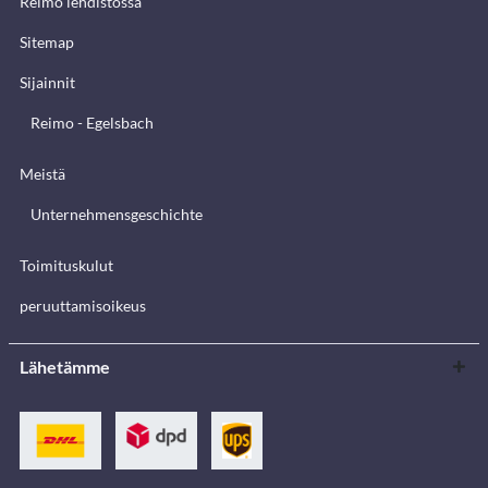
Reimo lehdistössä
Sitemap
Sijainnit
Reimo - Egelsbach
Meistä
Unternehmensgeschichte
Toimituskulut
peruuttamisoikeus
Lähetämme