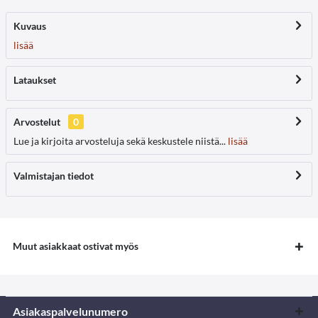
Kuvaus
lisää
Lataukset
Arvostelut
0
Lue ja kirjoita arvosteluja sekä keskustele niistä...
lisää
Valmistajan tiedot
Muut asiakkaat ostivat myös
Asiakaspalvelunumero