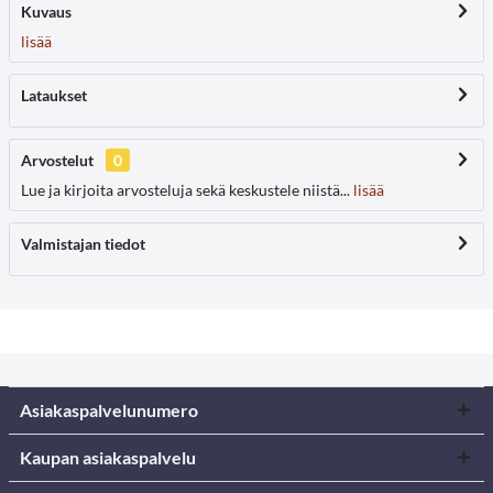
Kuvaus
lisää
Lataukset
Arvostelut
0
Lue ja kirjoita arvosteluja sekä keskustele niistä...
lisää
Valmistajan tiedot
Asiakaspalvelunumero
Kaupan asiakaspalvelu