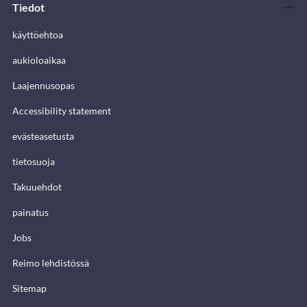
Tiedot
käyttöehtoa
aukioloaikaa
Laajennusopas
Accessibility statement
evästeasetusta
tietosuoja
Takuuehdot
painatus
Jobs
Reimo lehdistössä
Sitemap