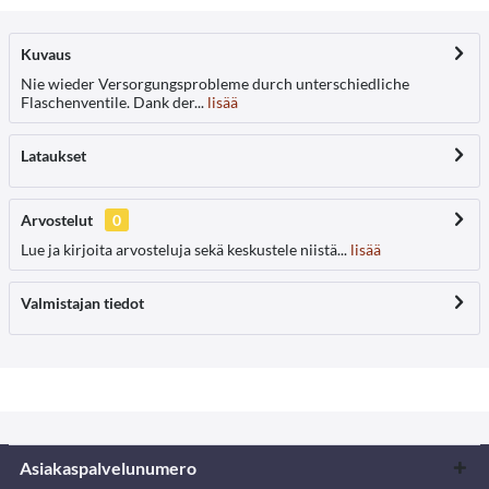
Kuvaus
Nie wieder Versorgungsprobleme durch unterschiedliche
Flaschenventile. Dank der...
lisää
Lataukset
Arvostelut
0
Lue ja kirjoita arvosteluja sekä keskustele niistä...
lisää
Valmistajan tiedot
Asiakaspalvelunumero