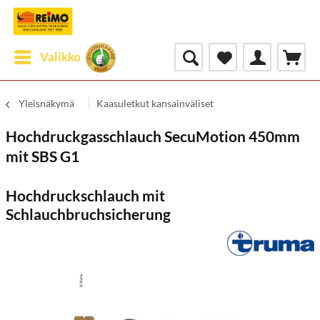
Valikko
Yleisnäkymä
Kaasuletkut kansainväliset
Hochdruckgasschlauch SecuMotion 450mm
mit SBS G1
Hochdruckschlauch mit
Schlauchbruchsicherung