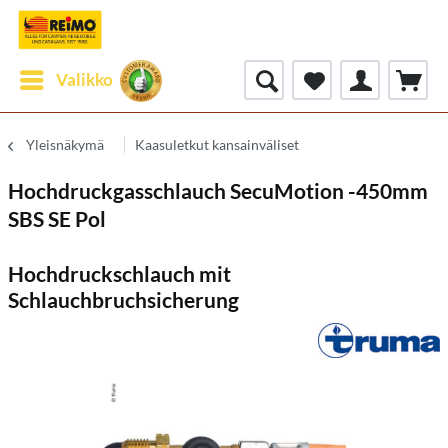
Valikko
Yleisnäkymä
Kaasuletkut kansainväliset
Hochdruckgasschlauch SecuMotion -450mm
SBS SE Pol
Hochdruckschlauch mit
Schlauchbruchsicherung