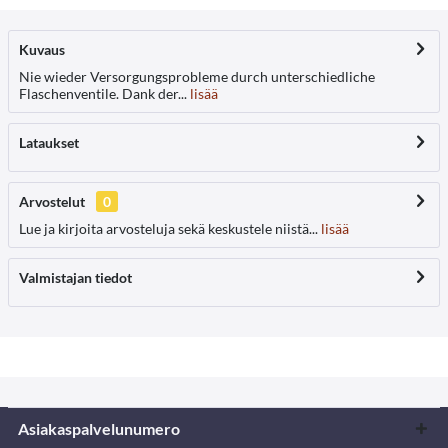
Kuvaus
Nie wieder Versorgungsprobleme durch unterschiedliche
Flaschenventile. Dank der...
lisää
Lataukset
Arvostelut
0
Lue ja kirjoita arvosteluja sekä keskustele niistä...
lisää
Valmistajan tiedot
Asiakaspalvelunumero