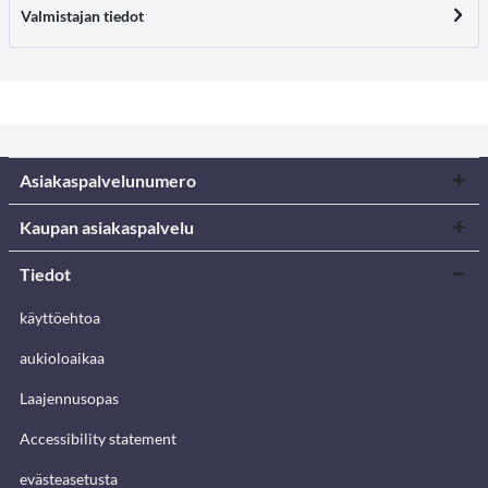
Valmistajan tiedot
Asiakaspalvelunumero
Kaupan asiakaspalvelu
Tiedot
käyttöehtoa
aukioloaikaa
Laajennusopas
Accessibility statement
evästeasetusta