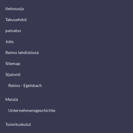
tietosuoja
Takuuehdot
painatus
Jobs
Reimo lehdistössä
Sitemap
Sijainnit
Reimo - Egelsbach
Meistä
Unternehmensgeschichte
Toimituskulut