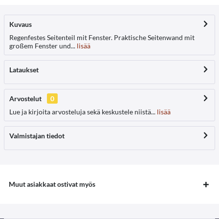
Kuvaus
Regenfestes Seitenteil mit Fenster. Praktische Seitenwand mit
großem Fenster und...
lisää
Lataukset
Arvostelut
0
Lue ja kirjoita arvosteluja sekä keskustele niistä...
lisää
Valmistajan tiedot
Muut asiakkaat ostivat myös