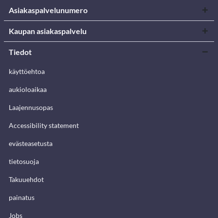
Asiakaspalvelunumero
Kaupan asiakaspalvelu
Tiedot
käyttöehtoa
aukioloaikaa
Laajennusopas
Accessibility statement
evästeasetusta
tietosuoja
Takuuehdot
painatus
Jobs