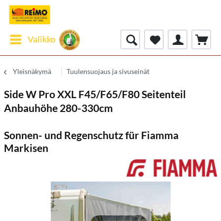
Valikko
Yleisnäkymä
Tuulensuojaus ja sivuseinät
Side W Pro XXL F45/F65/F80 Seitenteil
Anbauhöhe 280-330cm
Sonnen- und Regenschutz für Fiamma
Markisen