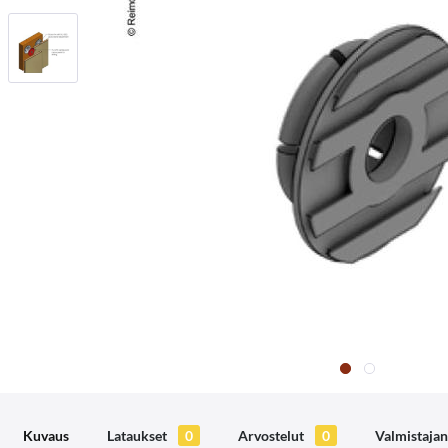
Kuvaus
Lataukset
0
Arvostelut
0
Valmistajan