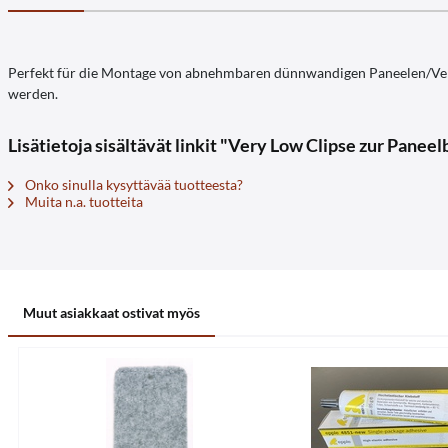
Perfekt für die Montage von abnehmbaren dünnwandigen Paneelen/Verkl
werden.
Lisätietoja sisältävät linkit "Very Low Clipse zur Paneel
Onko sinulla kysyttävää tuotteesta?
Muita n.a. tuotteita
Muut asiakkaat ostivat myös