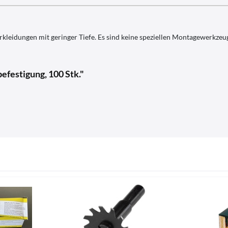
eidungen mit geringer Tiefe. Es sind keine speziellen Montagewerkzeuge
befestigung, 100 Stk."