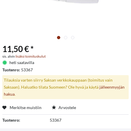
11,50 € *
sis. alvin
lisäksi toimituskulut
heti saatavilla
Tuotenro:
53367
Tilauksia varten siirry Saksan verkkokauppaan (toimitus vain
Saksaan). Haluatko tilata Suomeen? Ole hyvä ja käytä
jälleenmyyjän
hakua
.
Merkitse muistiin
Arvostele
Tuotenro:
53367