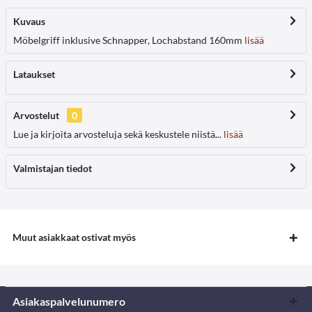
Kuvaus
Möbelgriff inklusive Schnapper, Lochabstand 160mm
lisää
Lataukset
Arvostelut
0
Lue ja kirjoita arvosteluja sekä keskustele niistä...
lisää
Valmistajan tiedot
Muut asiakkaat ostivat myös
Asiakaspalvelunumero