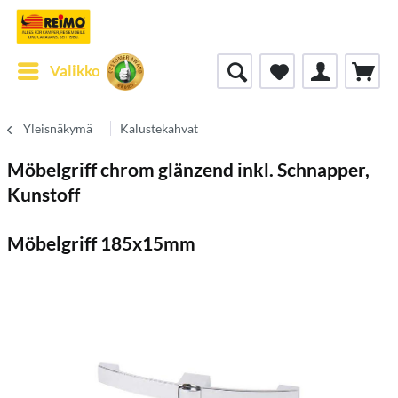
Valikko
Yleisnäkymä
Kalustekahvat
Möbelgriff chrom glänzend inkl. Schnapper,
Kunstoff
Möbelgriff 185x15mm