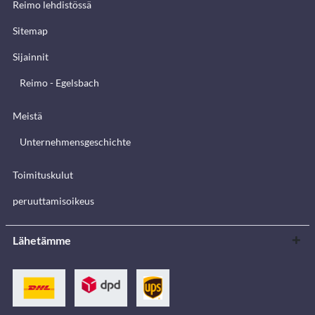
Reimo lehdistössä
Sitemap
Sijainnit
Reimo - Egelsbach
Meistä
Unternehmensgeschichte
Toimituskulut
peruuttamisoikeus
Lähetämme