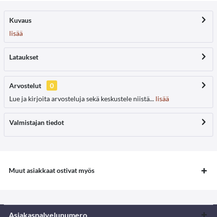
Kuvaus
lisää
Lataukset
Arvostelut
0
Lue ja kirjoita arvosteluja sekä keskustele niistä...
lisää
Valmistajan tiedot
Muut asiakkaat ostivat myös
Asiakaspalvelunumero