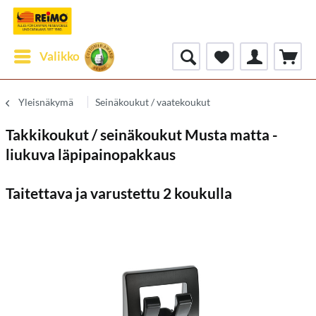
Valikko
Yleisnäkymä
Seinäkoukut / vaatekoukut
Takkikoukut / seinäkoukut Musta matta -
liukuva läpipainopakkaus
Taitettava ja varustettu 2 koukulla