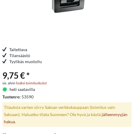
Taitettava
Tilansäästö
Tyylikäs muotoilu
9,75 € *
sis. alvin
lisäksi toimituskulut
heti saatavilla
Tuotenro:
53590
Tilauksia varten siirry Saksan verkkokauppaan (toimitus vain
Saksaan). Haluatko tilata Suomeen? Ole hyvä ja käytä
jälleenmyyjän
hakua
.