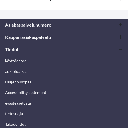
Asiakaspalvelunumero
Kaupan asiakaspalvelu
Tiedot
käyttöehtoa
aukioloaikaa
Laajennusopas
Accessibility statement
evästeasetusta
tietosuoja
Takuuehdot