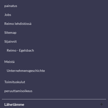
painatus
Jobs
Reimo lehdistössä
Sitemap
Sijainnit
Reimo - Egelsbach
Meistä
Unternehmensgeschichte
Toimituskulut
peruuttamisoikeus
Lähetämme