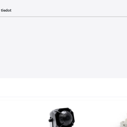
 tiedot