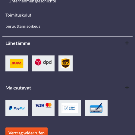
Unternehmensgeschichte
Toimituskulut
peruuttamisoikeus
Lähetämme
Maksutavat
Vertrag widerrufen