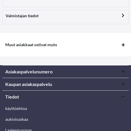
Valmistajan tiedot
Muut asiakkaat ostivat myös
Asiakaspalvelunumero
Kaupan asiakaspalvelu
Tiedot
käyttöehtoa
aukioloaikaa
Laajennusopas