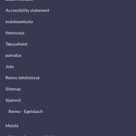
Accessibility statement
evästeasetusta
tietosuoja
Takuuehdot
painatus
Jobs
Reimo lehdistössä
Sitemap
Sijainnit
Reimo - Egelsbach
Meistä