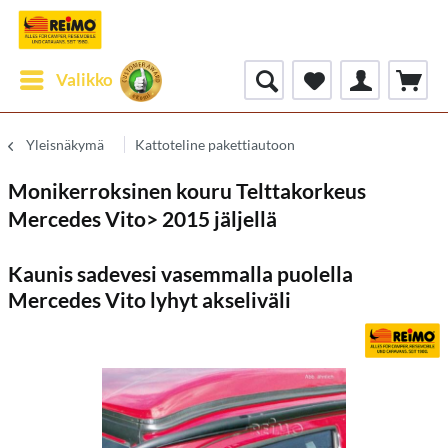
Valikko
Yleisnäkymä
Kattoteline pakettiautoon
Monikerroksinen kouru Telttakorkeus
Mercedes Vito> 2015 jäljellä
Kaunis sadevesi vasemmalla puolella
Mercedes Vito lyhyt akseliväli