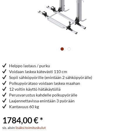
Helppo lastaus / purku
Voidaan laskea kätevästi 110 cm
Sopii sähköpyörille (enintään 2 sähköpyörälle)
Polkupyörätaso voidaan laskea maahan
12 voltin käyttö hätäkäytöllä
Perusvarustus kahdelle polkupyörälle
Laajennettavissa enintään 3 pyörään
Kantavuus 60 kg
1784,00 € *
sis. alvin
lisäksi toimituskulut