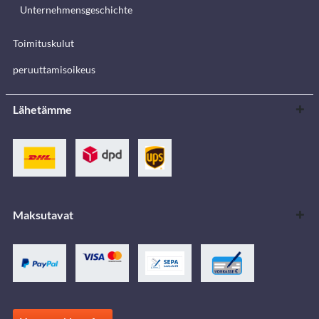
Unternehmensgeschichte
Toimituskulut
peruuttamisoikeus
Lähetämme
Maksutavat