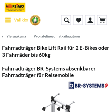
Valikko
Yleisnäkymä
Pyörätelineet matkailuautoon
Fahrradträger Bike Lift Rail für 2 E-Bikes oder
3 Fahrräder bis 60kg
Fahrradträger BR-Systems absenkbarer
Fahrradträger für Reisemobile