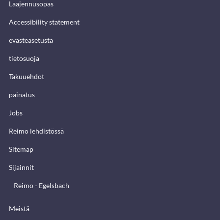
Laajennusopas
Accessibility statement
evästeasetusta
tietosuoja
Takuuehdot
painatus
Jobs
Reimo lehdistössä
Sitemap
Sijainnit
Reimo - Egelsbach
Meistä