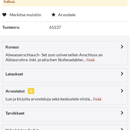
hakua
.
Merkitse muistiin
Arvostele
Tuotenro:
65237
Kuvaus
Abwasserschlauch- Set zum universellen Anschluss an
Ablassrohre. Inkl. pratischen Stufenadabter...
lisää
Lataukset
Arvostelut
0
Lue ja kirjoita arvosteluja sekä keskustele niistä...
lisää
Tarvikkeet