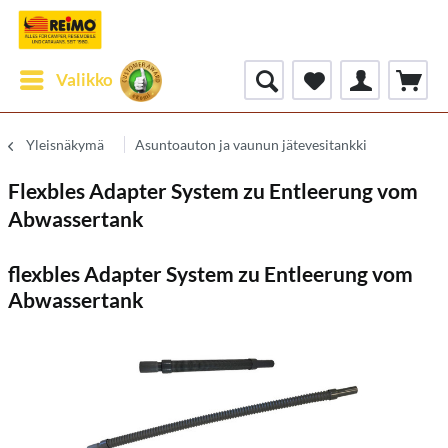
Valikko
Yleisnäkymä
Asuntoauton ja vaunun jätevesitankki
Flexbles Adapter System zu Entleerung vom
Abwassertank
flexbles Adapter System zu Entleerung vom
Abwassertank