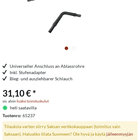
Universeller Anschluss an Ablassrohre
Inkl. Stufenadapter
Bieg- und ausziehbarer Schlauch
31,10 € *
sis. alvin
lisäksi toimituskulut
heti saatavilla
Tuotenro:
65237
Tilauksia varten siirry Saksan verkkokauppaan (toimitus vain
Saksaan). Haluatko tilata Suomeen? Ole hyvä ja käytä
jälleenmyyjän