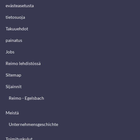
evästeasetusta
tietosuoja
Takuuehdot
painatus
Jobs
Reimo lehdistössä
Sitemap
Sijainnit
Reimo - Egelsbach
Meistä
Unternehmensgeschichte
Toimituskulut