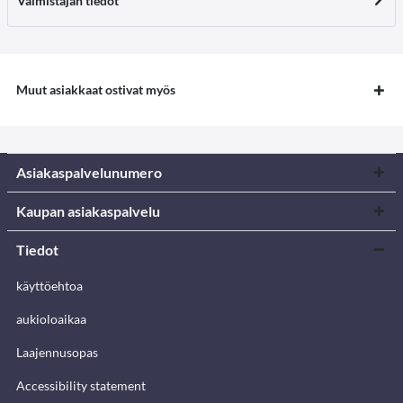
Valmistajan tiedot
Muut asiakkaat ostivat myös
Asiakaspalvelunumero
Kaupan asiakaspalvelu
Tiedot
käyttöehtoa
aukioloaikaa
Laajennusopas
Accessibility statement