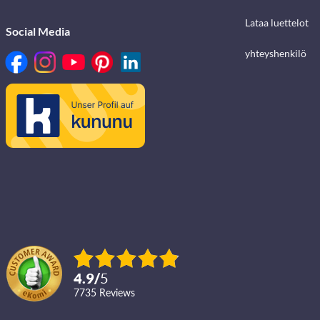
Lataa luettelot
Social Media
yhteyshenkilö
4.9
/
5
7735
reviews