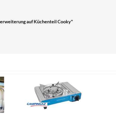
etterweiterung auf Küchenteil Cooky"