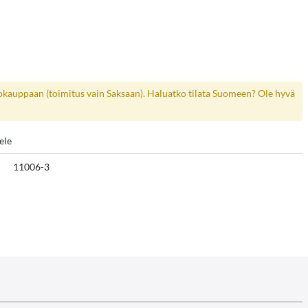
kokauppaan (toimitus vain Saksaan). Haluatko tilata Suomeen? Ole hyvä
ele
11006-3