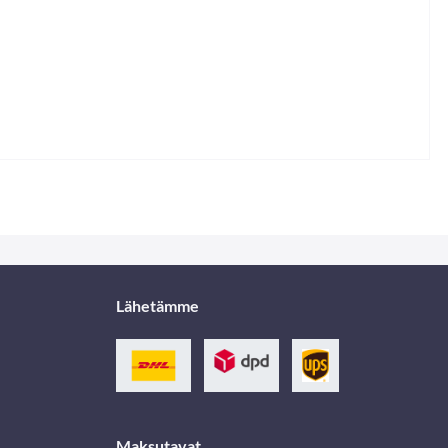
Lähetämme
Maksutavat