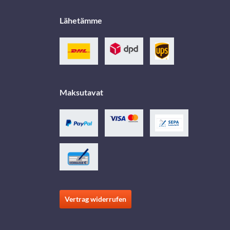
Lähetämme
Maksutavat
Vertrag widerrufen