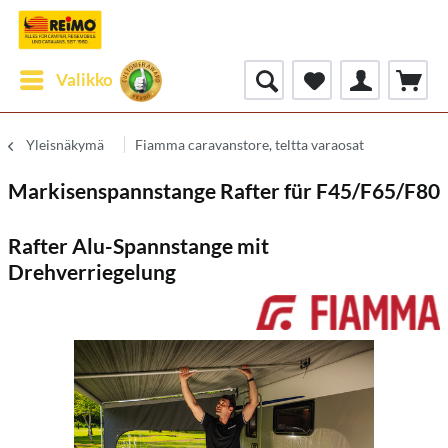
Valikko
Yleisnäkymä
Fiamma caravanstore, teltta varaosat
Markisenspannstange Rafter für F45/F65/F80
Rafter Alu-Spannstange mit
Drehverriegelung