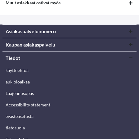
Muut asiakkaat ostivat myös
Asiakaspalvelunumero
Kaupan asiakaspalvelu
Tiedot
käyttöehtoa
aukioloaikaa
Laajennusopas
Accessibility statement
evästeasetusta
tietosuoja