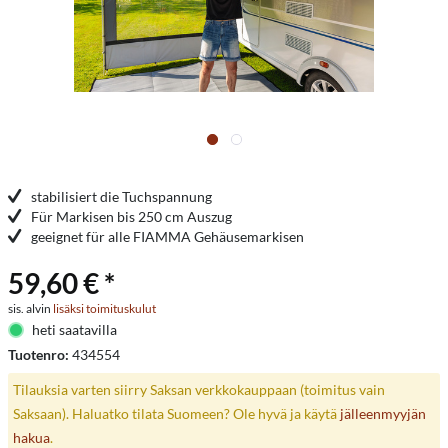
stabilisiert die Tuchspannung
Für Markisen bis 250 cm Auszug
geeignet für alle FIAMMA Gehäusemarkisen
59,60 € *
sis. alvin
lisäksi toimituskulut
heti saatavilla
Tuotenro:
434554
Tilauksia varten siirry Saksan verkkokauppaan (toimitus vain
Saksaan). Haluatko tilata Suomeen? Ole hyvä ja käytä
jälleenmyyjän
hakua
.