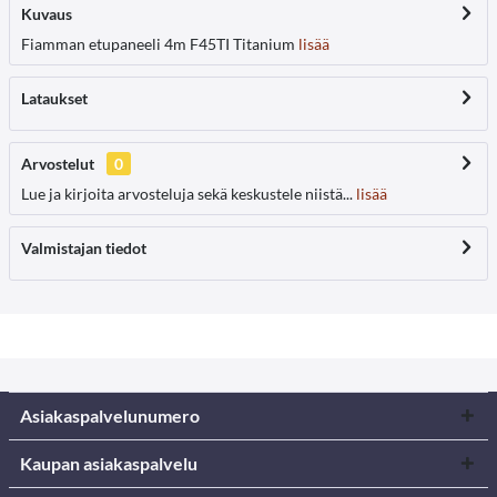
Kuvaus
Fiamman etupaneeli 4m F45TI Titanium
lisää
Lataukset
Arvostelut
0
Lue ja kirjoita arvosteluja sekä keskustele niistä...
lisää
Valmistajan tiedot
Asiakaspalvelunumero
Kaupan asiakaspalvelu